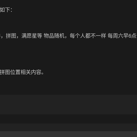
如下：
浴，拼图，满愿星等 物品随机，每个人都不一样 每周六早6
具拼图位置相关内容。