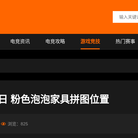
搜索关键词
电竞资讯
电竞攻略
游戏竞技
热门赛事
6日 粉色泡泡家具拼图位置
浏览：
825