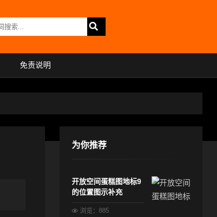
免责说明
为你推荐
开放空间蛋糕图地标9
的位置图示补充
浏览：885