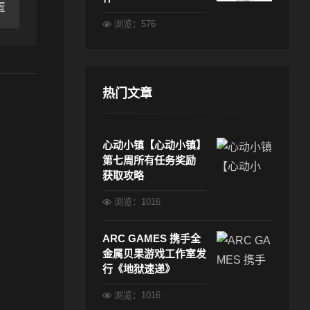
置
浏览：576
热门文章
心动小镇【心动小镇】
第七周所有任务奖励
获取攻略
浏览：1016
ARC GAMES 携手全
金属贝果游戏工作室发
行《地狱速递》
浏览：1016