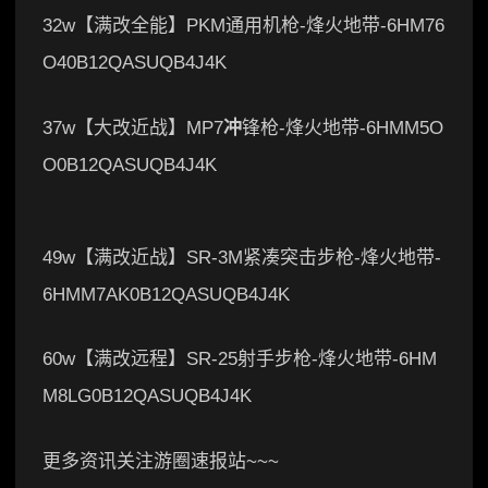
32w【满改全能】PKM通用机枪-烽火地带-6HM76
O40B12QASUQB4J4K
37w【大改近战】MP7
冲
锋枪-烽火地带-6HMM5O
O0B12QASUQB4J4K
49w【满改近战】SR-3M紧凑突击步枪-烽火地带-
6HMM7AK0B12QASUQB4J4K
60w【满改远程】SR-25射手步枪-烽火地带-6HM
M8LG0B12QASUQB4J4K
更多资讯关注游圈速报站~~~