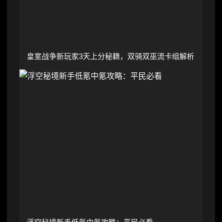
皇室战争新玩家3天上分秘籍，双骑双巫流卡组解析