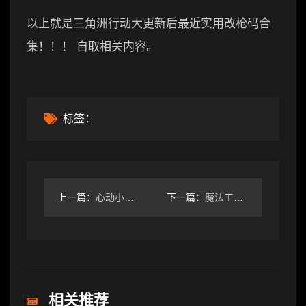
以上就是三角洲行动大更新后最近实用改枪码合
集！！！ 自取相关内容。
标签：
上一篇：
心动小镇7月27号家具泡泡刷新位置
下一篇：
魔法工艺魔法工艺 全法杖图鉴 永恒堡垒②
相关推荐