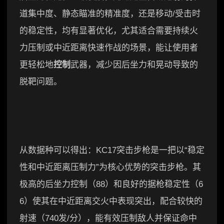
道集中度、静态瞄准的精准度，还是移动/受击时
的稳定性，均有显著优化，尤其适合需要持续火
力压制或中近距离快速作战的场景，能让使用者
更轻松地
控制
武器，减少因后坐力和晃动导致的
脱靶问题。
从数据种可以得出：KC17突击步枪是一把以“稳定
性和中近距离压制力”为核心优势的突击步枪。其
极高的后坐力控制（88）和良好的据枪稳定性（6
6）使其在中近距离交火中表现突出，配合较快的
射速（740发/分），能有效压制敌人并保证命中