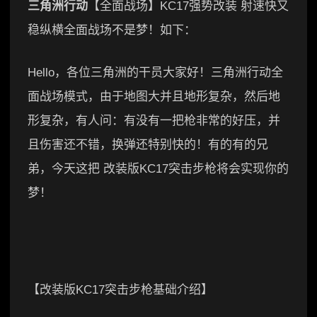
三角洲行动
【全面战场】KC17强势改装 射速快又
稳纵横全面战场不是梦！如下：
Hello，各位三角洲的干员大家好！三角洲行动全
面战场模式，由于地图大并且地形复杂，然后地
形复杂，有人问：有没有一把枪非常的好压，并
且伤害还不错，换弹还特别快的！有的有的兄
弟，今天这把 改装版KC17突击步枪将会实现你的
梦！
【改装版KC17突击步枪基础介绍】