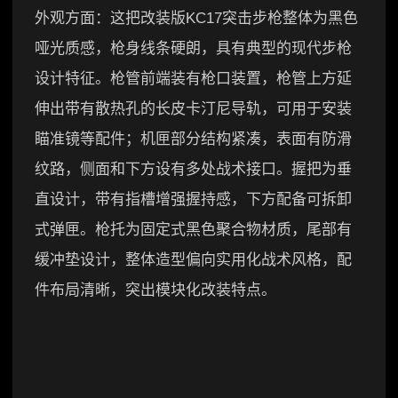
外观方面：这把改装版KC17突击步枪整体为黑色
哑光质感，枪身线条硬朗，具有典型的现代步枪
设计特征。枪管前端装有枪口装置，枪管上方延
伸出带有散热孔的长皮卡汀尼导轨，可用于安装
瞄准镜等配件；机匣部分结构紧凑，表面有防滑
纹路，侧面和下方设有多处战术接口。握把为垂
直设计，带有指槽增强握持感，下方配备可拆卸
式弹匣。枪托为固定式黑色聚合物材质，尾部有
缓冲垫设计，整体造型偏向实用化战术风格，配
件布局清晰，突出模块化改装特点。