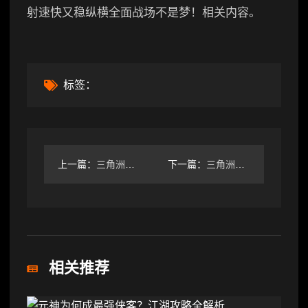
射速快又稳纵横全面战场不是梦！相关内容。
标签：
上一篇：
三角洲行动「三角洲S5」零号大坝野外物资箱全点位指引
下一篇：
三角洲行动鳄鱼巢穴点位一共6处！（出百万大红）
相关推荐