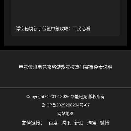
浮空秘境新手低氪中氪攻略：平民必看
电竞资讯
电竞攻略
游戏竞技
热门赛事
免责说明
Copyright © 2012-2026 华能电竞 版权所有
鲁ICP备2025208294号-67
网站地图
友情链接：
百度
腾讯
新浪
淘宝
微博