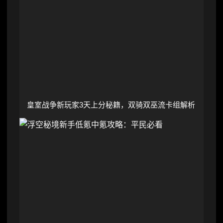
皇室战争新玩家3天上分秘籍，双骑双巫流卡组解析