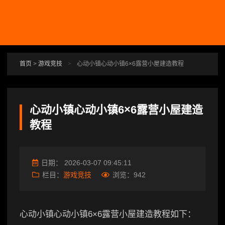
跳转到主要内容
首页
>
游戏竞技
>
心动小镇心动小镇6×6露营小屋建造教程
心动小镇心动小镇6×6露营小屋建造
教程
日期：
2026-03-07 09:45:11
栏目：
游戏竞技
浏览：
942
心动小镇心动小镇6×6露营小屋建造教程如下：