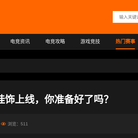
搜索关键词
电竞资讯
电竞攻略
游戏竞技
热门赛事
属挂饰上线，你准备好了吗？
浏览：
511