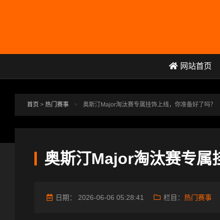
跳转到主要内容
网站首页
首页
>
热门赛事
>
奥斯汀Major淘汰赛专属挂饰上线，你准备好了吗？
奥斯汀Major淘汰赛专
日期：
2026-06-06 05:28:41
栏目：
热门赛事