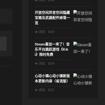
浏览：1014
开放空间异变空间隐藏
宝箱及武器配件掉落一
览
浏览：1014
Steam喜加一来了！音
乐平台跳跃游戏《Kik
i》限时免费
浏览：1014
心动小镇心动小镇新版
本更新内容（省流版）
浏览：1011