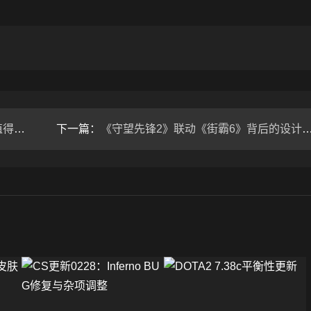
注？
下一篇：
《守望先锋2》联动《街霸6》背后的设计博弈