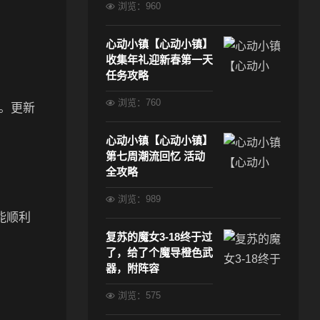
浏览：960
心动小镇【心动小镇】
收集年礼迎新春第一天
任务攻略
浏览：760
。更新
心动小镇【心动小镇】
第七周潮流回忆 活动
全攻略
浏览：989
就能顺利
复苏的魔女3-18终于过
了，给了个魔导橙色武
器，附阵容
浏览：575