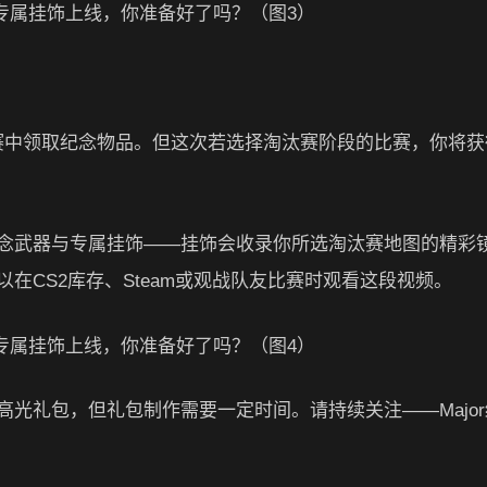
s）
赛中领取纪念物品。但这次若选择淘汰赛阶段的比赛，你将获
武器与专属挂饰——挂饰会收录你所选淘汰赛地图的精彩
在CS2库存、Steam或观战队友比赛时观看这段视频。
礼包，但礼包制作需要一定时间。请持续关注——Major