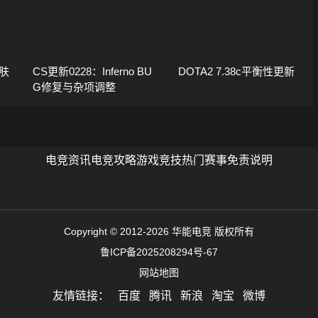
肤
CS更新0228：Inferno BU
DOTA2 7.38c平衡性更新
G修复与杂项调整
电竞资讯
电竞攻略
游戏竞技
热门赛事
免责说明
Copyright © 2012-2026 华能电竞 版权所有
鲁ICP备2025208294号-67
网站地图
友情链接：
百度
腾讯
新浪
淘宝
微博