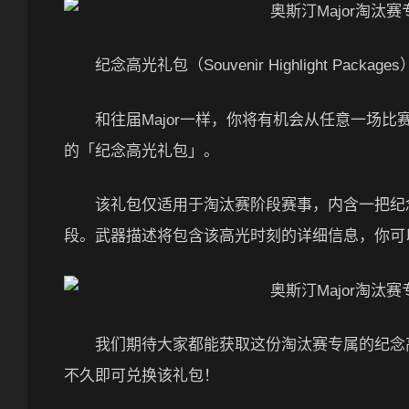
纪念高光礼包（Souvenir Highlight Package
和往届Major一样，你将有机会从任意一场比
的「纪念高光礼包」。
该礼包仅适用于淘汰赛阶段赛事，内含一把纪念
段。武器描述将包含该高光时刻的详细信息，你可以
我们期待大家都能获取这份淘汰赛专属的纪念高光
不久即可兑换该礼包！