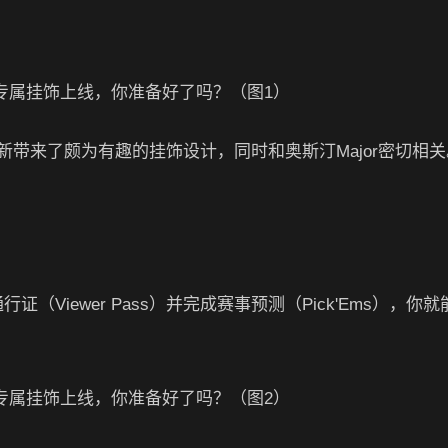
来了颇为有趣的挂饰设计，同时和奥斯汀Major密切相关
Viewer Pass）并完成赛事预测（Pick'Ems），你