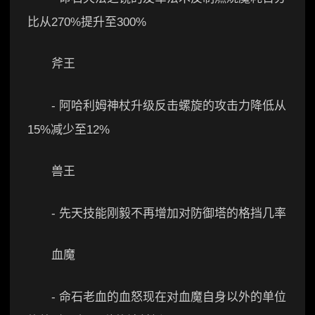
比从270%提升至300%
斧王
- 阿哈利姆神杖升级反击螺旋的攻击力降低从
15%减少至12%
兽王
- 先天技能刚毅不再增加对防御塔的格挡几率
血魔
- 命石老血的血怒现在对血魔自身以外的单位