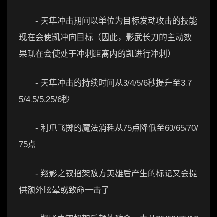
- 天隼冲击期间以单位为目标发动攻击的技能
现在会使凯冲向目标（因此，影武长刀的主动效
果现在会使处于冲刺距离内的凯进行冲刺）
- 天隼冲击的持续时间从3/4/5/6秒提升至3.7
5/4.5/5.25/6秒
- 利爪飞掷的魔法消耗从75点降低至60/65/70/
75点
- 翔影之钗招架敌方英雄后产生的标记又会提
供额外眩晕或致命一击了