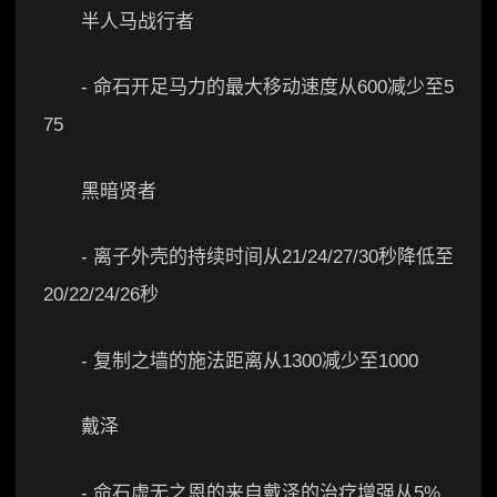
半人马战行者
- 命石开足马力的最大移动速度从600减少至5
75
黑暗贤者
- 离子外壳的持续时间从21/24/27/30秒降低至
20/22/24/26秒
- 复制之墙的施法距离从1300减少至1000
戴泽
- 命石虚无之恩的来自戴泽的治疗增强从5%