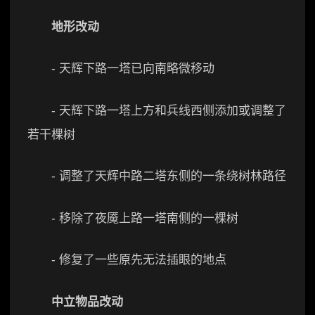
地形改动
- 天辉下路一塔已向南略微移动
- 天辉下路一塔上方和兵线西侧添加或调整了
若干棵树
- 调整了天辉中路二塔东侧的一条绕树林路径
- 移除了夜魇上路一塔南侧的一棵树
- 修复了一些原先无法插眼的地点
中立物品改动