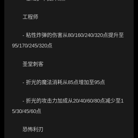
工程师
- 粘性炸弹的伤害从80/160/240/320点提升至
95/170/245/320点
圣堂刺客
- 折光的魔法消耗从85点增加至95点
- 折光的攻击力加成从20/40/60/80点减少至1
5/30/45/60点
恐怖利刃