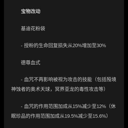
宝物改动
基迪花粉袋
- 授粉的生命回复损失从20%增加至30%
德尊血式
- 血咒不再影响被视为攻击的技能（包括殁境
神蚀者的奥术天球，冥界亚龙的毒性攻击等）
- 血咒的作用范围加成从15%减少至12%（休
眠珍品的作用范围加成从19.5%减少至15.6%）