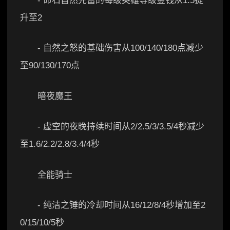
- 命石自然先富的每级英雄等级金钱从1.5提
升至2
- 自然之怒的基础伤害从100/140/180点减少
至90/130/170点
暗夜魔王
- 虚空的夜晚持续时间从2/2.5/3/3.5/4秒减少
至1.6/2.2/2.8/3.4/4秒
全能骑士
- 纯洁之锤的冷却时间从16/12/8/4秒增加至2
0/15/10/5秒