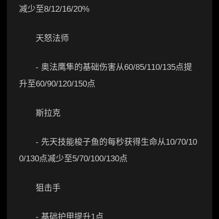
减少至8/12/16/20%
天怒法师
- 奥法鹰隼的基础伤害从60/85/110/135点提
升至60/90/120/150点
斯拉克
- 先天技能梭子鱼的每秒获得生命从10/70/10
0/130点减少至5/70/100/130点
狙击手
- 基础护甲提升1点