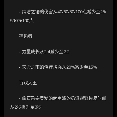
- 纯洁之锤的伤害从40/60/80/100点减少至25/
50/75/100点
神谕者
- 力量成长从2.4减少至2.2
- 天命之雨的治疗增强从20%减少至15%
百戏大王
- 命石杂耍奥秘的超重派的扔派视野恢复时间
从2秒提升至3秒