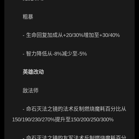
粗暴
- 生命回复加成从+20/30%增加至+30/40%
- 智力降低从-8%减少至-5%
英雄改动
敌法师
- 命石灭法之镜的法术反制燃烧魔耗百分比从
150/190/230/270%提升至150/200/250/300%
- 命石灭法之镜的友军法术反制燃烧魔耗百分