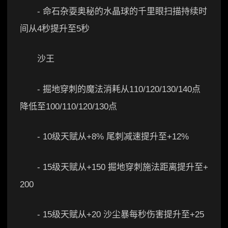
- 命石杂耍奥秘的水晶球的千里眼扫描持续时
间从4秒提升至5秒
沙王
- 掘地穿刺的魔法消耗从110/120/130/140点
降低至100/110/120/130点
- 10级天赋从+8% 尾刺减速提升至+12%
- 15级天赋从+150 掘地穿刺施法距离提升至+
200
- 15级天赋从+20 沙尘暴每秒伤害提升至+25