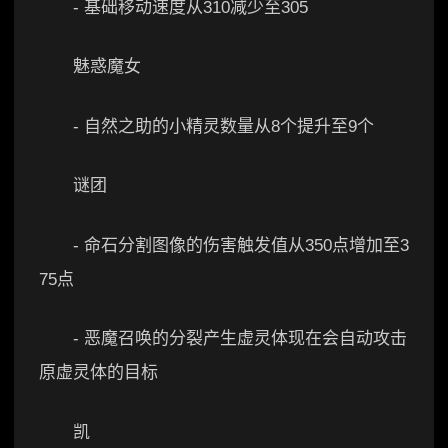
- 基础移动速度从310减少至305
魅惑魔女
- 自然之助的小精灵数量从8个提升至9个
谜团
- 命石分割图像的伤害触发值从350点增加至3
75点
- 恶魔召唤的分裂产生虚灵体现在会自动攻击
原虚灵体的目标
凯