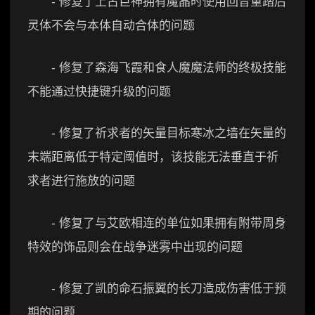
- 修复了上古巨神拥有魔晶时使用回音重踏后
灵体不会与本体自动合体的问题
- 修复了森海飞霞和食人魔魔法师的终极技能
不能通过快捷键升级的问题
- 修复了祈求者的矢量目标寒冰之墙在矢量的
末端距离低于特定阈值时，该技能无法垂直于祈
求者进行施放的问题
- 修复了与艾欧相连的单位如果拥有附带周身
特效的饰品则会在战争迷雾中出现的问题
- 修复了凯的命石振翼的长刀造成伤害低于预
期的问题