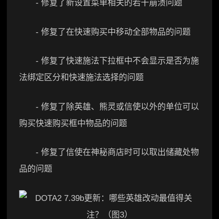
- 修复了新设置菜单相关的若干崩溃问题
- 修复了在快速购买中移动全部物品的问题
- 修复了快速施法下拉框中不会显示是否为施
法绑定区分和快速施法选择的问题
- 修复了除英雄、熊灵或信使以外的单位可以
购买快速购买框中物品的问题
- 修复了信使在神秘商店时可以取出储藏处物
品的问题