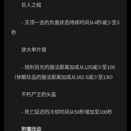
巨人之槌
- 灭顶一击的负面状态持续时间从4秒减少至3
秒
放大单片镜
- 锐利目光的施法距离加成从125减少至100
（休眠珍品的施法距离加成从162.5减少至130）
不朽尸王的头盔
- 死亡延迟的冷却时间从50秒增加至100秒
附魔改动