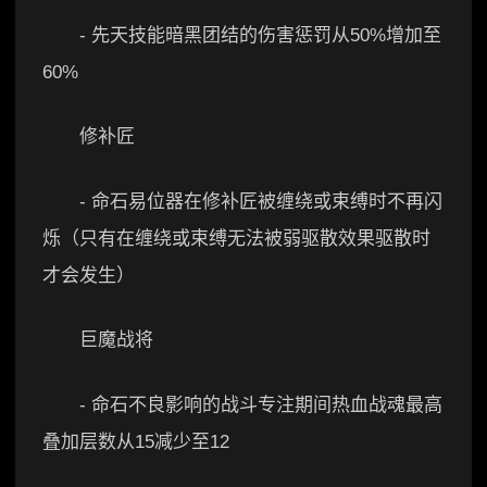
- 先天技能暗黑团结的伤害惩罚从50%增加至
60%
修补匠
- 命石易位器在修补匠被缠绕或束缚时不再闪
烁（只有在缠绕或束缚无法被弱驱散效果驱散时
才会发生）
巨魔战将
- 命石不良影响的战斗专注期间热血战魂最高
叠加层数从15减少至12