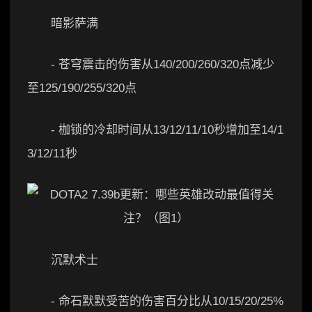
暗影萨满
- 苍穹震击的伤害从140/200/260/320点减少
至125/190/255/320点
- 枷锁的冷却时间从13/12/11/10秒增加至14/1
3/12/11秒
沉默术士
- 命石默默受苦的伤害百分比从10/15/20/25%