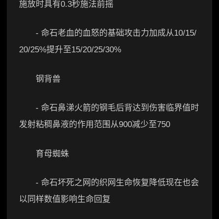
施放时具有0.3秒施法前摇
- 命石老血的血怒的基础攻击力加成从10/15/
20/25%提升至15/20/25/30%
钢背兽
- 命石鼻涕火箭的钢毛后背达到伤害临界值时
发射粘稠鼻液的作用范围从900减少至750
育母蜘蛛
- 命石坏死之网的织网生命恢复降低现在也会
以同样数值影响生命回复