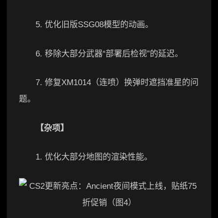
5. 优化旧版SSG08模型的动画。
6. 移除大部分武器“部署后检视”的延迟。
7. 修复XM1014（连喷）换弹时遮挡准星的问
题。
【杂项】
1. 优化大部分地图的渲染性能。