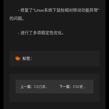
- 修复了“Linux系统下鼠标相对移动功能异常”
的问题。
- 进行了多项稳定性优化。
标签：
上一篇：
CS刀具动画优化升级，流畅体验细节提升
下一篇：
CS2更新亮点：Ancient夜间模式上线，贴纸75折促销