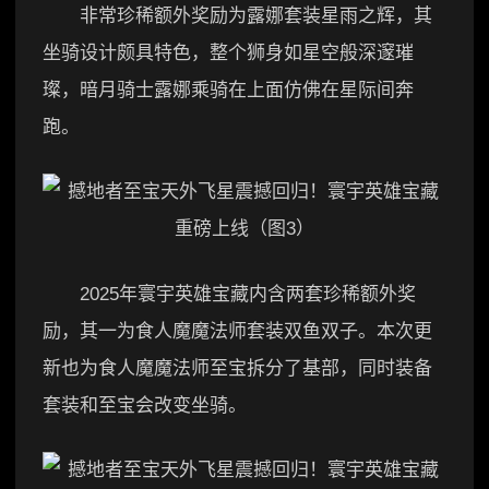
非常珍稀额外奖励为露娜套装星雨之辉，其
坐骑设计颇具特色，整个狮身如星空般深邃璀
璨，暗月骑士露娜乘骑在上面仿佛在星际间奔
跑。
2025年寰宇英雄宝藏内含两套珍稀额外奖
励，其一为食人魔魔法师套装双鱼双子。本次更
新也为食人魔魔法师至宝拆分了基部，同时装备
套装和至宝会改变坐骑。