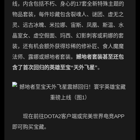
线，内含包括不朽、身心的17套全新特殊主题的
物品套装，每件珍藏包含裂魂人、谜团、虚无之
灵、远古冰魄、米拉娜、宙斯、凤凰、斯温、水
晶室女、虚空假面、玛西、幻影刺客或莉娜的套
装，还有机会额外获得珍稀的修补匠、食人魔魔
法师、露娜或撼地者套装。
撼地者套装甚至还包
含了首次回归的英雄至宝“天外飞星”
。
现在前往DOTA2客户端或完美世界电竞APP
即可购买宝藏。