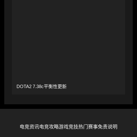
DOTA2 7.38c平衡性更新
电竞资讯
电竞攻略
游戏竞技
热门赛事
免责说明