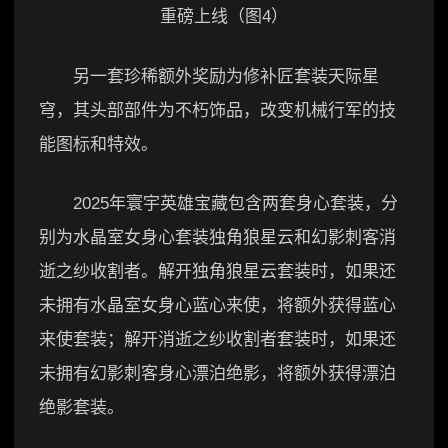
另一套珍稀额外奖励为修补匠套装天际星
穹，其头部部件为不朽饰品，改变机械行军的技
能图标和特效。
2025年寰宇英雄宝藏包含两套身心套装，分
别为水晶室女身心套装独角狼星云和幻影刺客消
逝之纱收割者。解开独角狼星云套装时，如果还
未拥有水晶室女身心蓝心来使，将额外获得蓝心
来使套装；解开消逝之纱收割者套装时，如果还
未拥有幻影刺客身心漂泊绝影，将额外获得漂泊
绝影套装。