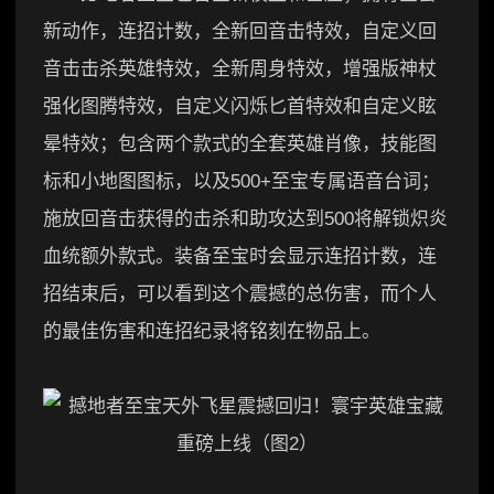
新动作，连招计数，全新回音击特效，自定义回
音击击杀英雄特效，全新周身特效，增强版神杖
强化图腾特效，自定义闪烁匕首特效和自定义眩
晕特效；包含两个款式的全套英雄肖像，技能图
标和小地图图标，以及500+至宝专属语音台词；
施放回音击获得的击杀和助攻达到500将解锁炽炎
血统额外款式。装备至宝时会显示连招计数，连
招结束后，可以看到这个震撼的总伤害，而个人
的最佳伤害和连招纪录将铭刻在物品上。