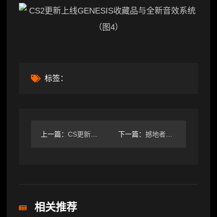
标签：
上一篇：
CS更新：BUG修复与subtick全面优化
下一篇：
撼地者至宝天外飞星震撼回归！寰宇英雄宝藏重磅上线
相关推荐