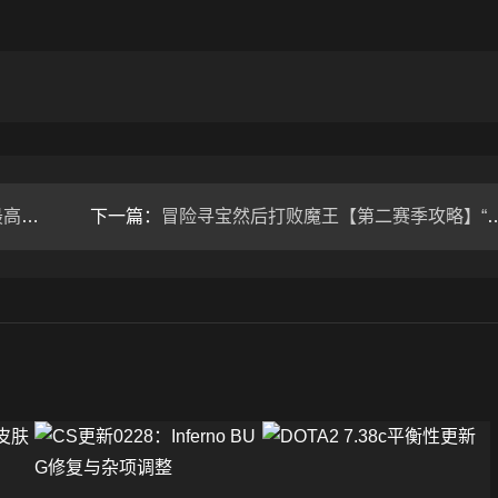
打过
下一篇：
冒险寻宝然后打败魔王【第二赛季攻略】“三反伤过130”