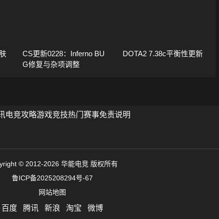
肤
CS更新0228：Inferno BU
DOTA2 7.38c平衡性更新
G修复与杂项调整
讯
电竞攻略
游戏竞技
热门赛事
免责说明
yright © 2012-2026 华能电竞 版权所有
鲁ICP备2025208294号-67
网站地图
百度
腾讯
新浪
淘宝
微博