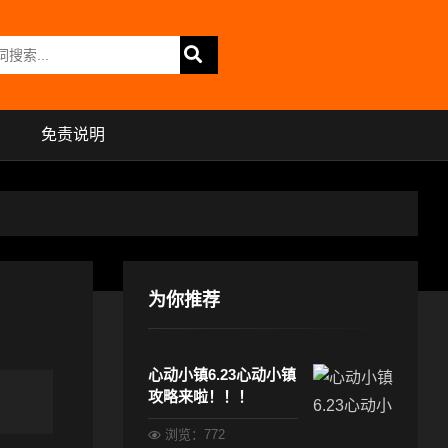
免责说明
为你推荐
心动小镇6.23心动小镇
攻略来啦！！！
浏览：772