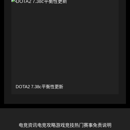
DOTA2 7.38c平衡性更新
电竞资讯
电竞攻略
游戏竞技
热门赛事
免责说明