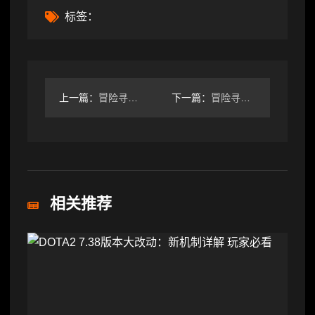
标签：
上一篇：
冒险寻宝然后打败魔王趁炸服正好发下刚玩的心得。
下一篇：
冒险寻宝然后打败魔王新手攻略，新年快乐
相关推荐