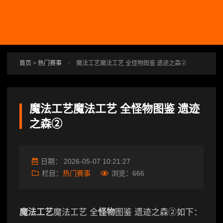
跳转到主要内容
首页
>
热门赛事
>
魔法工艺魔法工艺 全怪物图鉴 遗迹之森②
魔法工艺魔法工艺 全怪物图鉴 遗迹
之森②
日期：
2026-05-07 10:21:27
栏目：
热门赛事
浏览：
666
魔法工艺
魔法工艺 全
怪物
图鉴 遗迹之森②如下：