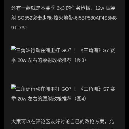
还有一款就是本赛季 3x3 的任务枪械，12w 满腰
射 SG552突击步枪-烽火地带-6I5BP580AF4S5M8
9JL73J
大家可以在评论区友好讨论自己的改枪方案，允