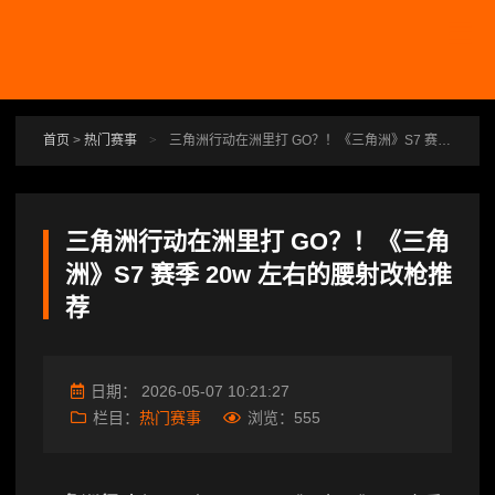
跳转到主要内容
首页
>
热门赛事
>
三角洲行动在洲里打 GO？！《三角洲》S7 赛季 20w 左右的腰射改枪推荐
三角洲行动在洲里打 GO？！《三角
洲》S7 赛季 20w 左右的腰射改枪推
荐
日期：
2026-05-07 10:21:27
栏目：
热门赛事
浏览：
555