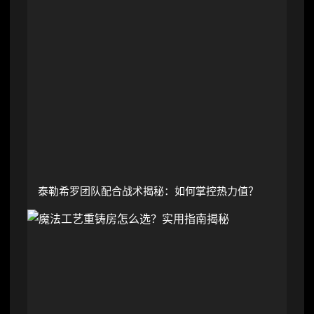
泰勒希罗团队配合战术揭秘：如何掌控热力值？