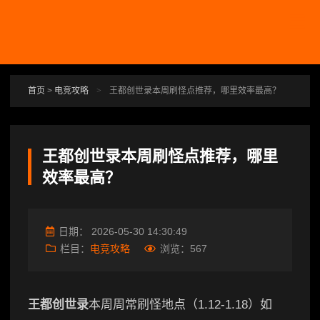
跳转到主要内容
首页
>
电竞攻略
>
王都创世录本周刷怪点推荐，哪里效率最高？
王都创世录本周刷怪点推荐，哪里
效率最高？
日期：
2026-05-30 14:30:49
栏目：
电竞攻略
浏览：
567
王都创世录
本周周常刷怪地点（1.12-1.18）如