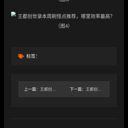
标签：
上一篇：
王都创世录本周周常刷怪地点全攻略
下一篇：
王都创世录本周刷怪地点大揭秘 法系玩家喜提新副本