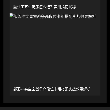
魔法工艺重铸房怎么选？实用指南揭秘
部落冲突皇室战争高段位卡组搭配实战效果解析