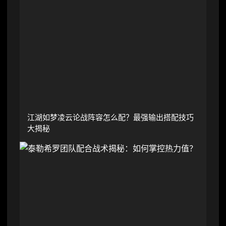
江湖如梦凌云论战阵容怎么配？最强输出搭配技巧
大揭秘