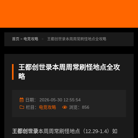
跳转到主要内容
首页
>
电竞攻略
>
王都创世录本周周常刷怪地点全攻略
王都创世录本周周常刷怪地点全攻
略
日期：
2026-05-30 12:55:54
栏目：
电竞攻略
浏览：
856
王都创世录
本周周常刷怪地点（12.29-1.4）如