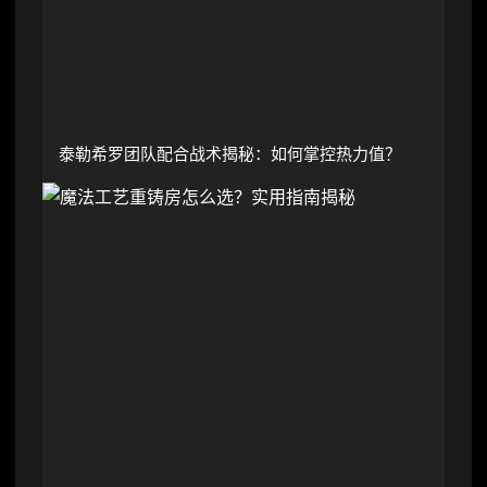
泰勒希罗团队配合战术揭秘：如何掌控热力值？