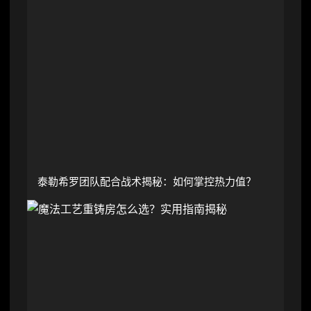
泰勒希罗团队配合战术揭秘：如何掌控热力值？