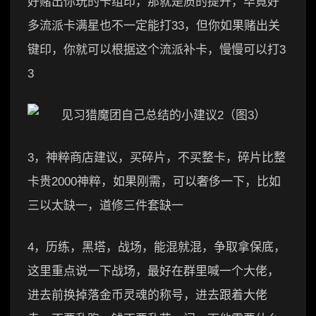
好赌出你玩的卡组印，那就是质的提升，毕竟好
多流派卡满星也不一定能打33，但你如果赌出关
键印，你就可以根据这个流派补卡，慢慢可以打3
3
3，神粹商店建议，买碎片，不买整卡，碎片比整
卡贵2000神粹，如果刚需，可以奢侈一下，比如
三以太缺一，道修三件套缺一
4，历练，黑塔，战场，能混就混，争取拿保底，
这里重点说一下战场，最好在群里喊一个大佬，
进去前换掉落金币灵魂的称号，进去跟着大佬