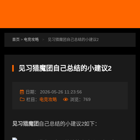
跳转到主要内容
首页
>
电竞攻略
>
见习猎魔团自己总结的小建议2
见习猎魔团自己总结的小建议2
日期：
2026-05-26 11:23:56
栏目：
电竞攻略
浏览：
769
见习猎魔团
自己总结的小建议2如下：