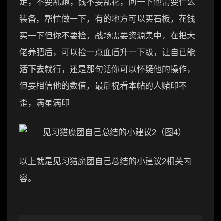
走，不要乱跑，钱不要乱花，问一下他需要什么
装备，帮忙做一下，有的地方可以买石板，花钱
买一下但你不要捡，战场需要资源集中，在把大
佬养肥后，可以捡一点血盾升一下级，让自已能
活下去
就行，还是那句话你可以怀疑他的操作，
但要相信他的数值，最后祝看本帖的人赌印不
歪，满星满印
以上就是见习猎魔团自己总结的小建议2相关内
容。