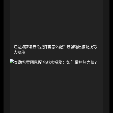
江湖如梦凌云论战阵容怎么配？最强输出搭配技巧
大揭秘