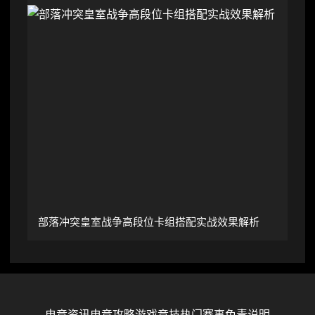
部落冲突皇室战争高段位卡组搭配实战效果解析
电竞资讯
电竞攻略
游戏竞技
热门赛事
免责说明