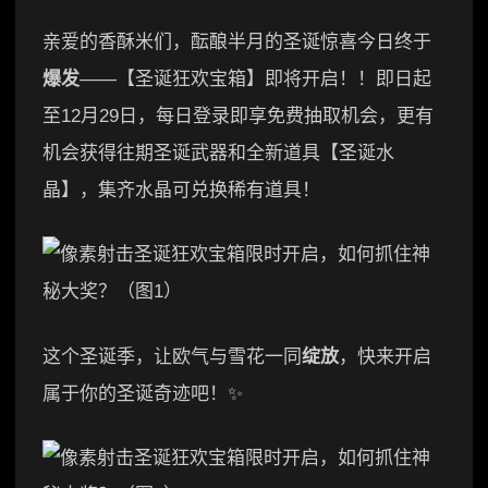
亲爱的香酥米们，酝酿半月的圣诞惊喜今日终于
爆发
——【圣诞狂欢宝箱】即将开启！！即日起
至12月29日，每日登录即享免费抽取机会，更有
机会获得往期圣诞武器和全新道具【圣诞水
晶】，集齐水晶可兑换稀有道具！
这个圣诞季，让欧气与雪花一同
绽放
，快来开启
属于你的圣诞奇迹吧！✨