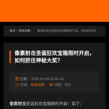
跳转到主要内容
首页
>
电竞攻略
>
像素射击圣诞狂欢宝箱限时开启，如何抓住神秘大奖？
像素射击圣诞狂欢宝箱限时开启，
如何抓住神秘大奖？
日期：
2026-06-09 10:00:44
栏目：
电竞攻略
浏览：
923
像素射击
圣诞狂欢宝箱限时开启！如下：