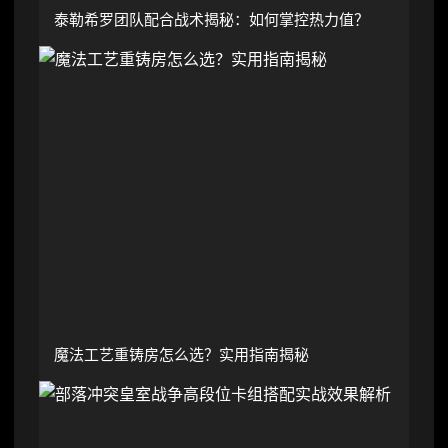
泰勒希罗团队配合战术揭秘：如何掌控热力值？
魔法工艺重铸房怎么选？实用指南揭秘