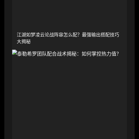
江湖如梦凌云论战阵容怎么配？最强输出搭配技巧
大揭秘