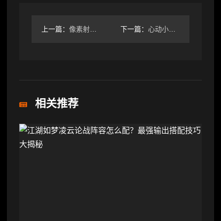
上一篇：
像素射击圣诞福利来袭：每日登录赢限定奖励+幸运积分！
下一篇：
心动小镇官方礼包码长期更新合集
相关推荐