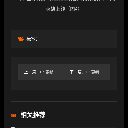
标签：
上一篇：
CS更新0513：地图版本更新、UI音效重置
下一篇：
CS更新0508：新社区地图、每周任务公布
相关推荐