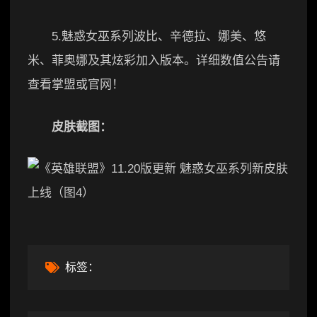
5.魅惑女巫系列波比、辛德拉、娜美、悠
米、菲奥娜及其炫彩加入版本。详细数值公告请
查看掌盟或官网！
皮肤截图：
标签：