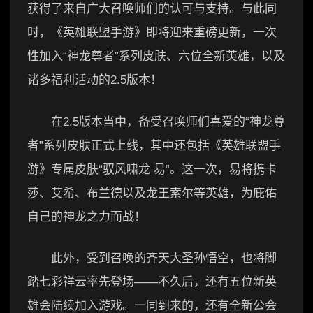
获得了来自广大召唤师们的认可与支持。与此同
时，《英雄联盟手游》即将迎来重磅更新，一次
性加入“神龙尊者”系列皮肤、六位全新英雄，以及
诸多福利活动的2.5版本！
在2.5版本当中，备受召唤师们喜爱的“神龙尊
者”系列皮肤正式上线，其中还包括《英雄联盟手
游》专属皮肤“驭风啸龙 易”。这一次，易将携卡
莎、艾希、布兰德以及龙王索尔等英雄，为庇佑
自己的神龙之力而战！
此外，受到召唤的齐天大圣孙悟空，也将脚
踏七彩祥云率先登场——不久后，还有五位新英
雄会陆续加入游戏。一同到来的，还有全新公会