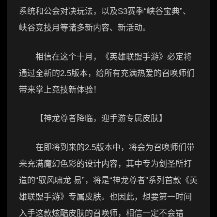
系统和公会对决玩法，以及S3赛季“峡谷宝典”、
峡谷竞技月等诸多新内容、新活动。
相信在这个十月，《英雄联盟手游》必定将
通过全新的2.5版本，给所有充满热爱的召唤师们
带来掌上竞技新体验！
【神龙尊者降临，迎手游专属皮肤】
在即将到来的2.5版本中，将会为召唤师们带
来充满魔幻色彩的设计内容，其中专为剑圣所打
造的“驭风啸龙 易”，将是“神龙尊者”系列首款《英
雄联盟手游》专属皮肤。也因此，想要第一时间
入手这款炫酷皮肤的召唤师，相信一定不会错