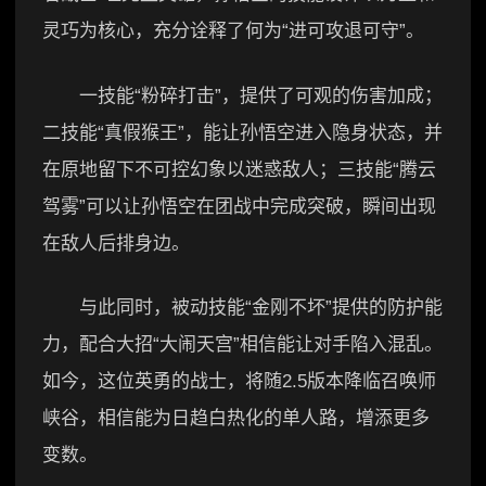
灵巧为核心，充分诠释了何为“进可攻退可守”。
一技能“粉碎打击”，提供了可观的伤害加成；
二技能“真假猴王”，能让孙悟空进入隐身状态，并
在原地留下不可控幻象以迷惑敌人；三技能“腾云
驾雾”可以让孙悟空在团战中完成突破，瞬间出现
在敌人后排身边。
与此同时，被动技能“金刚不坏”提供的防护能
力，配合大招“大闹天宫”相信能让对手陷入混乱。
如今，这位英勇的战士，将随2.5版本降临召唤师
峡谷，相信能为日趋白热化的单人路，增添更多
变数。