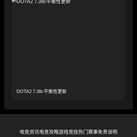
DOTA2 7.38c平衡性更新
电竞资讯
电竞攻略
游戏竞技
热门赛事
免责说明