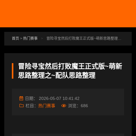
跳转到主要内容
首页
>
热门赛事
>
冒险寻宝然后打败魔王正式版~萌新思路整理之~配队思路整理
冒险寻宝然后打败魔王正式版~萌新
思路整理之~配队思路整理
日期：
2026-05-07 10:41:42
栏目：
热门赛事
浏览：
686