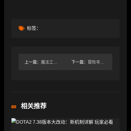
标签：
上一篇：
魔法工艺魔法工艺 全遗物图鉴①
下一篇：
冒险寻宝然后打败魔王趁炸服正好发下刚玩的心得。
相关推荐