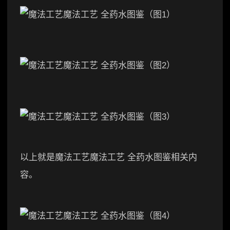
以上就是魔法工艺魔法工艺 全药水图鉴相关内
容。