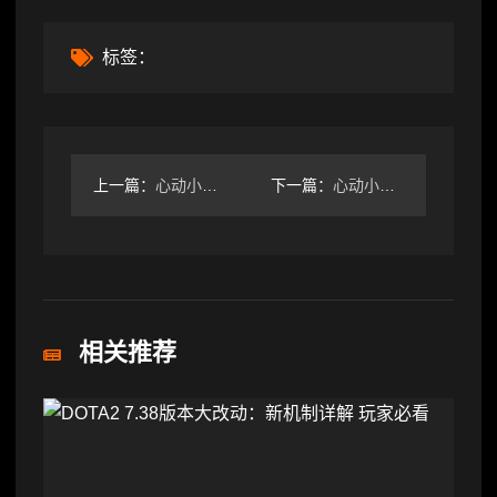
标签：
上一篇：
心动小镇心动小镇 4.12-4.18粉色泡泡家具位置攻略
下一篇：
心动小镇【全图鉴】❗❗❗16个创意动物香薰位置
相关推荐