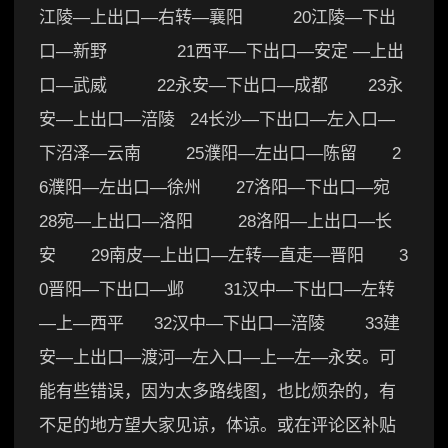
江陵—上出口—右转—襄阳 20江陵—下出
口—新野 21西平—下出口—安定 —上出
口—武威 22永安—下出口—成都 23永
安—上出口—涪陵 24长沙—下出口—左入口—
下沼泽—云南 25濮阳—左出口—陈留 2
6濮阳—左出口—徐州 27洛阳—下出口—宛
28宛—上出口—洛阳 28洛阳—上出口—长
安 29南皮—上出口—左转—直走—晋阳 3
0晋阳—下出口—邺 31汉中—下出口—左转
—上—西平 32汉中—下出口—涪陵 33建
安—上出口—渡河—左入口—上—左—永安。可
能有些错误，因为太多路线图，也比烦杂的，有
不足的地方望大家见谅，体谅。或在评论区补贴