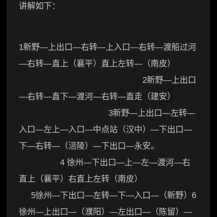
讲解如下：
1新野—上出口—右转—上入口—右转—渡船过河
—右转—直上（襄平）直上左转—（南皮）
2新野—上出口
—右转—直下—渡河—右转—直走（建安）
3新野—上出口—左转—
入口—左上—入口—中点站（汉中）—下出口—
下—右转—（涪陵）—下出口—永安。
4 徐州—下出口—上—左—渡河—右
直上（襄平）右直上左转（南皮）
5徐州—下出口—左转—下—入口—（新野）6
徐州—上出口—（濮阳）—左出口—（陈留）—