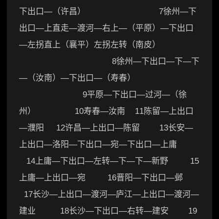
下出口—（许昌） 7徐州—下
出口—上直走—渡河—右上—（平原）—下出口
—左拐直上（襄平）左拐左转（南皮）
8徐州—下出口—下—下
—（汝南）—下出口—（寿春）
9平原—下出口—过河—（徐
州） 10寿春—汝南 11陈留—上出口
—濮阳 12许昌—上出口—陈留 13长安—
上出口—洛阳—下出口—宛—下出口—上庸
14上庸—下出口—左转—下—下—新野 15
上庸—上出口—宛 16晋阳—下出口—邺
17长沙—上出口—渡河—庐江—上出口—渡河—
建业 18长沙—下出口—右转—建安 19