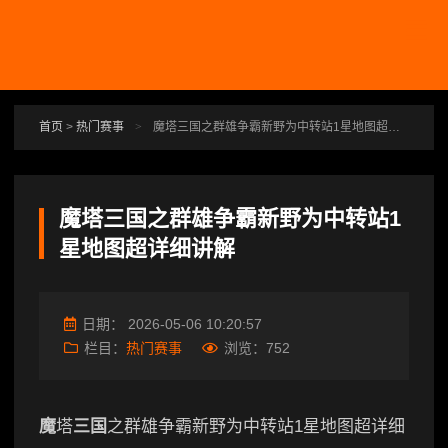
跳转到主要内容
首页
>
热门赛事
>
魔塔三国之群雄争霸新野为中转站1星地图超详细讲解
魔塔三国之群雄争霸新野为中转站1
星地图超详细讲解
日期：
2026-05-06 10:20:57
栏目：
热门赛事
浏览：
752
魔
塔
三国
之群雄争霸新野为中转站1星地图超详细