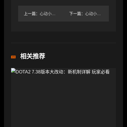
上一篇：
心动小镇8.2每周粉色泡泡位置
下一篇：
心动小镇新家具隔断墙四则搭配
相关推荐