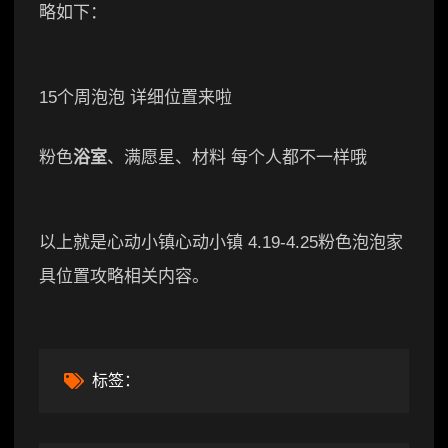
略如下：
15个周泡泡 详细位置来啦
粉色
浴室
、满愿星、材料 每个人都不一样哦
以上就是心动小镇心动小镇 4.19-4.25粉色泡泡家
具位置攻略相关内容。
标签：