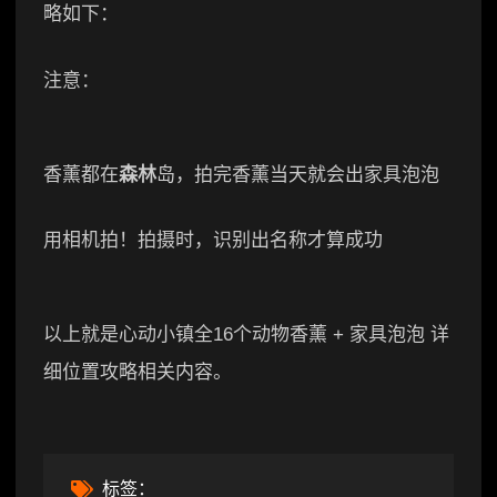
略如下：
注意：
香薰都在
森林
岛，拍完香薰当天就会出家具泡泡
用相机拍！拍摄时，识别出名称才算成功
以上就是心动小镇全16个动物香薰 + 家具泡泡 详
细位置攻略相关内容。
标签：