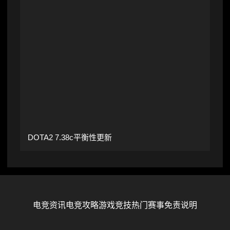
DOTA2 7.38c平衡性更新
电竞资讯
电竞攻略
游戏竞技
热门赛事
免责说明