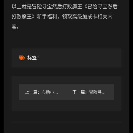
以上就是冒险寻宝然后打败魔王《冒险寻宝然后
打败魔王》新手福利，领取高级加成卡相关内
容。
标签：
上一篇：
心动小镇又要花星了，新家具一共2810星！
下一篇：
冒险寻宝然后打败魔王洛瑟的迅捷连斩优化后挂机已稳定