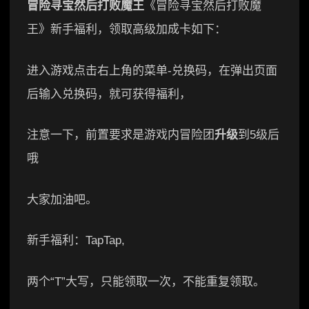
冒险寻宝然后打败魔王
《冒险寻宝然后打败魔
王》新手福利，领取高级加成卡如下：
进入游戏点击右上角的菜单-兑换码，在弹出页面
后输入兑换码，就可获得福利，
注意一下，前置要求是游戏内冒险团
升级
到5级后
哦
大家加油吧。
新手福利：TapTap,
两个“T”大写，只能领取一次，不能重复领取。