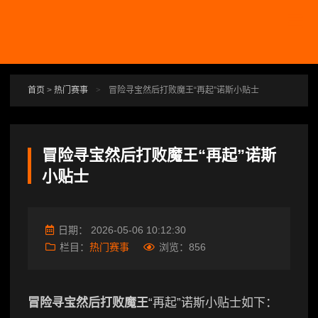
跳转到主要内容
首页
>
热门赛事
>
冒险寻宝然后打败魔王“再起”诺斯小贴士
冒险寻宝然后打败魔王“再起”诺斯
小贴士
日期：
2026-05-06 10:12:30
栏目：
热门赛事
浏览：
856
冒险寻宝然后打败魔王
“再起”诺斯小贴士如下：