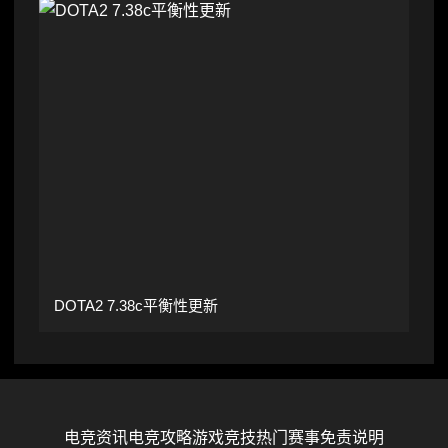
DOTA2 7.38c平衡性更新
电竞资讯
电竞攻略
游戏竞技
热门赛事
免责说明