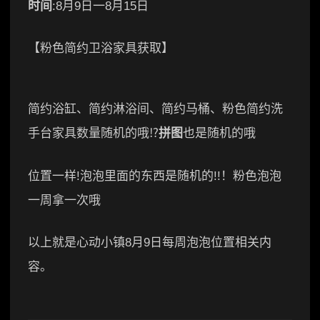
时间
:8月9日一8月15日
【粉色简约卫浴家具获取】
简约浴缸、简约淋浴间、简约马桶、粉色简约洗
手台家具数量随机的哦⁉️
拼图
也是随机的哦
位置一样!泡泡里面的东西是随机的!!！粉色泡泡
一周拿一次哦
以上就是心动小镇8月9日每周泡泡位置相关内
容。