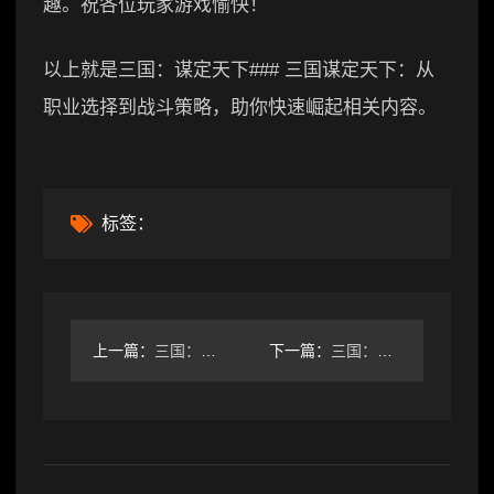
趣。祝各位玩家游戏愉快！
以上就是三国：谋定天下### 三国谋定天下：从
职业选择到战斗策略，助你快速崛起相关内容。
标签：
上一篇：
三国：谋定天下三国谋定天下，S6群雄争锋来袭
下一篇：
三国：谋定天下三国谋定天下新人入坑指引