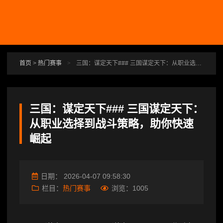
跳转到主要内容
首页
>
热门赛事
>
三国：谋定天下### 三国谋定天下：从职业选择到战斗策略，助你快速崛起
三国：谋定天下### 三国谋定天下：
从职业选择到战斗策略，助你快速
崛起
日期：
2026-04-07 09:58:30
栏目：
热门赛事
浏览：
1005