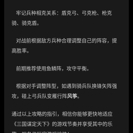
牢记兵种相克关系：盾克弓、弓克枪、枪克
骑、骑克盾。
对战前根据敌方兵种合理调整自己的阵容，提
高胜率。
前期推荐使用鱼鳞阵，攻守平衡。
根据对手调整阵型，如遇到骑兵队换锋矢阵强
攻，碰上弓兵队变雁行阵
风筝
。
通过以上攻略的指引，相信你能够更快地适应
《三国谋定天下》的游戏节奏并享受其中的乐