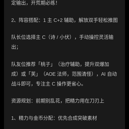
定输出，开荒期必练！
2、阵容搭配：1 主 C+2 辅助，解放双手轻松推图
队长位选择主 C（诗 / 小伏），手动操控灵活输
出；
队友位推荐「桃子」（治疗辅助，提升双爆加
成）或「芙」（AOE 法师，范围清怪），AI 自动
战斗即可，专注主 C 操作更省心。
资源规划：前期别乱花，把精力用在刀刃上
1、精力与金币分配：优先合成突破素材