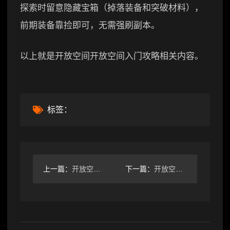
探索时留意隐藏宝箱（掉落装备和突破材料），
前期装备靠捡即可，无需强刷副本。
以上就是开放空间开放空间入门攻略相关内容。
标签：
上一篇：
开放空间开放空间「绯色初夏」
下一篇：
开放空间手机端感觉画质糊的看过来