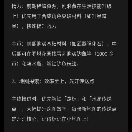
精力：前期稀缺资源，别浪费在生活技能升级
上！优先用于合成角色突破材料（如升星道
具），快速提升战力
金币：前期购买基础材料（如武器强化石），中
后期可在罗塔花园找雪莉购买
钓鱼
竿（1000 金
币）和装水瓶，解锁钓鱼玩法。
2、地图探索：效率至上，先开传送点
主线推进时，优先解锁「路标」和「水晶传送
点」，大幅提升跑图效率。每张新地图的传送点
是开荒核心，记得标记在小地图上！