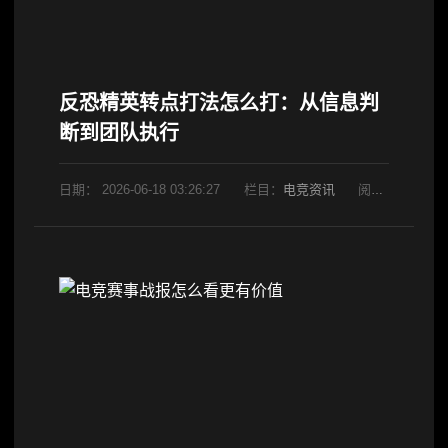
反恐精英转点打法怎么打：从信息判
断到团队执行
日期：
2026-06-18 03:26:27
栏目：
电竞资讯
阅读：11