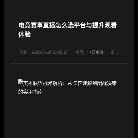
电竞赛事直播怎么选平台与提升观看
体验
日期：
2026-06-18 03:26:27
栏目：
电竞资讯
阅读：7