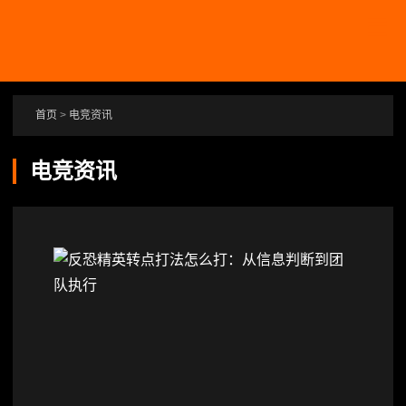
跳转到主要内容
首页
>
电竞资讯
电竞资讯