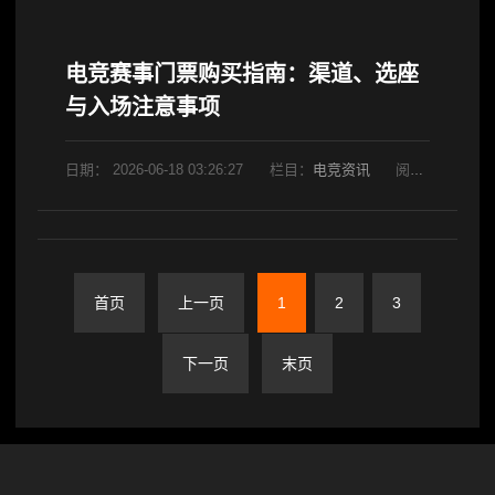
电竞赛事门票购买指南：渠道、选座
与入场注意事项
日期：
2026-06-18 03:26:27
栏目：
电竞资讯
阅读：9
首页
上一页
1
2
3
下一页
末页