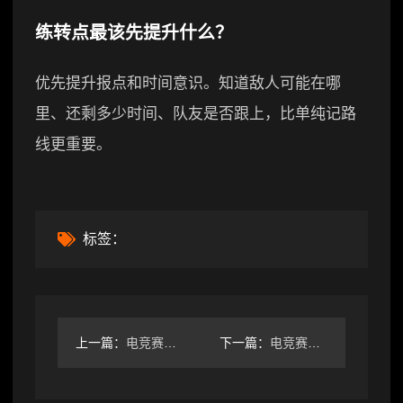
练转点最该先提升什么？
优先提升报点和时间意识。知道敌人可能在哪
里、还剩多少时间、队友是否跟上，比单纯记路
线更重要。
标签：
上一篇：
电竞赛事门票购买指南：渠道、选座与入场注意事项
下一篇：
电竞赛事直播怎么选平台与提升观看体验