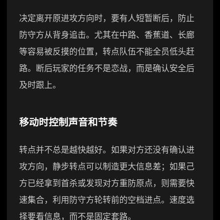
决定离开原进攻方向时，要有人短暂断后，防止
防守方从背身追击。尤其在中路、香蕉道、长廊
等容易被反摸的位置，转点队伍不能全员低头赶
路。断后玩家的任务不是恋战，而是确认安全后
及时跟上。
移动时控制声音和节奏
转点并不总是越快越好。如果对方还没有确认进
攻方向，静步转点可以制造更大信息差；如果己
方已经拿到首杀或发现对方重防原点，则需要快
速集合，利用防守方轮转前的空档进点。速度选
择要看信息，而不是固定套路。