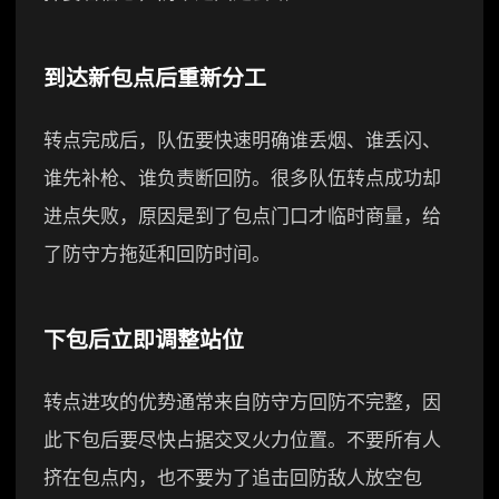
到达新包点后重新分工
转点完成后，队伍要快速明确谁丢烟、谁丢闪、
谁先补枪、谁负责断回防。很多队伍转点成功却
进点失败，原因是到了包点门口才临时商量，给
了防守方拖延和回防时间。
下包后立即调整站位
转点进攻的优势通常来自防守方回防不完整，因
此下包后要尽快占据交叉火力位置。不要所有人
挤在包点内，也不要为了追击回防敌人放空包