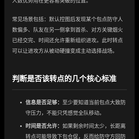
人数优势用在更容易突破的位置。
常见场景包括：默认控图后发现某个包点防守人
数偏多、队友在另一侧拿到首杀、对方关键烟火
已经交完、时间还允许重新组织进攻。此时转点
可以让进攻方从被动硬撞变成主动选择战场。
判断是否该转点的几个核心标准
信息是否足够：
至少要知道当前包点大致防
守压力，不能只凭感觉全队移动。
时间是否允许：
如果剩余时间太少，长距离
转点可能导致下包仓促，反而给防守方回防