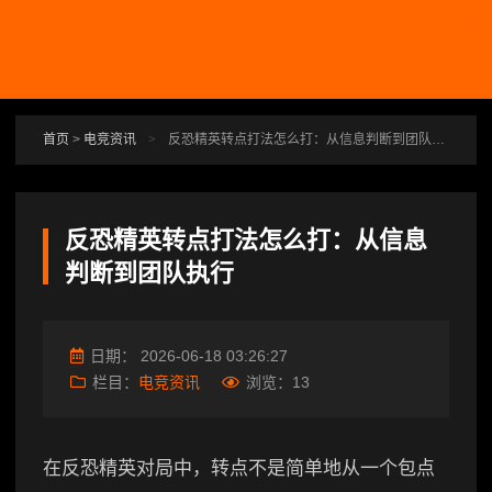
跳转到主要内容
首页
>
电竞资讯
>
反恐精英转点打法怎么打：从信息判断到团队执行
反恐精英转点打法怎么打：从信息
判断到团队执行
日期：
2026-06-18 03:26:27
栏目：
电竞资讯
浏览：
13
在反恐精英对局中，转点不是简单地从一个包点