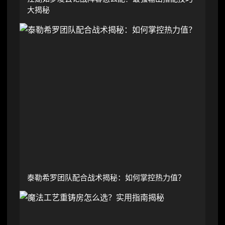
大揭秘
泰勒希罗团队配合战术揭秘：如何掌控热力值？