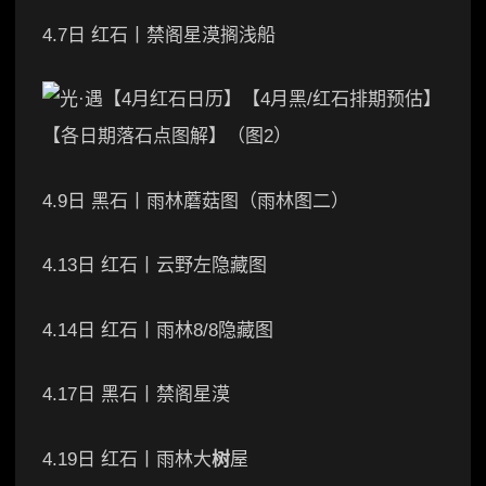
4.7日 红石丨禁阁星漠搁浅船
4.9日 黑石丨雨林蘑菇图（雨林图二）
4.13日 红石丨云野左隐藏图
4.14日 红石丨雨林8/8隐藏图
4.17日 黑石丨禁阁星漠
4.19日 红石丨雨林大
树
屋