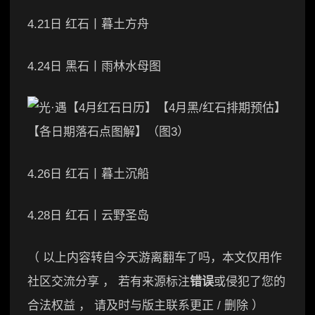
4.21日 红石丨暮土方舟
4.24日 黑石丨雨林水母图
4.26日 红石丨暮土沉船
4.28日 红石丨云野圣岛
（ 以上内容转自今天游离翻车了吗，本文仅用作
社区交流分享 ， 若有来源标注
错误
或侵犯了您的
合法权益 ， 请及时与版主联系更正 / 删除 ）