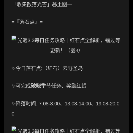
「收集散落光芒」暮土图一
=『落石点』=
✨今日落石点:（红石）云野圣岛
✨可完成
破晓
季节任务、奖励红蜡
✨降落时间: 7:08-8:00、13:08-14:00、19:08-20:0
0