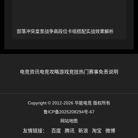
部落冲突皇室战争高段位卡组搭配实战效果解析
电竞资讯
电竞攻略
游戏竞技
热门赛事
免责说明
Copyright © 2012-2026 华能电竞 版权所有
鲁ICP备2025208294号-67
网站地图
友情链接：
百度
腾讯
新浪
淘宝
微博