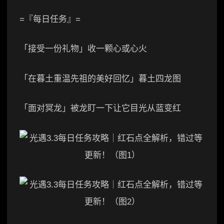
=『每日任务』=
「接受一份礼物」收一颗心或心火
「在暮土重温先祖的美好回忆」暮土四龙图
「面对冥龙」被龙盯一下让它目光从蓝变红