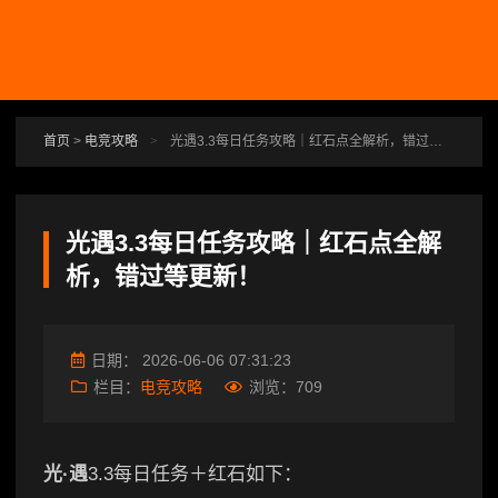
跳转到主要内容
首页
>
电竞攻略
>
光遇3.3每日任务攻略｜红石点全解析，错过等更新！
光遇3.3每日任务攻略｜红石点全解
析，错过等更新！
日期：
2026-06-06 07:31:23
栏目：
电竞攻略
浏览：
709
光·遇
3.3每日任务＋红石如下：