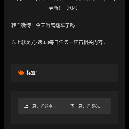
转自
微博
：今天游离翻车了吗
以上就是光·遇3.3每日任务＋红石相关内容。
标签：
上一篇：
光遇今日红石任务怎么玩？每日任务攻略全解析
下一篇：
光·遇光遇11月17日红石掉落时间位置