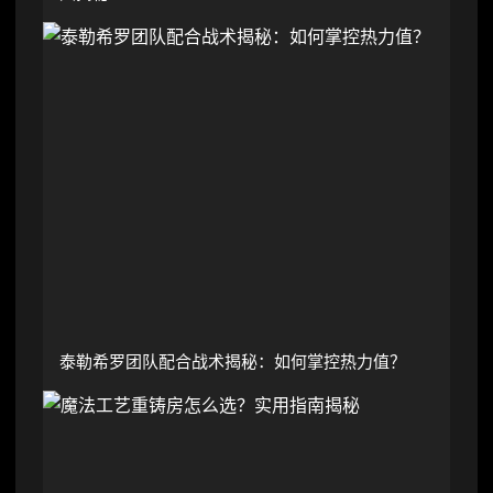
泰勒希罗团队配合战术揭秘：如何掌控热力值？