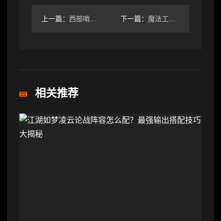
上一篇：
西部哨所隐藏任务怎么完成？酸雨防护服获取攻略
下一篇：
魔法工艺法杖全解析：遗迹之森①深度图鉴
相关推荐