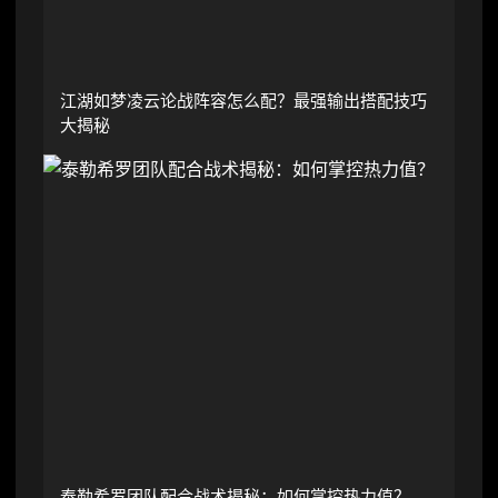
江湖如梦凌云论战阵容怎么配？最强输出搭配技巧
大揭秘
泰勒希罗团队配合战术揭秘：如何掌控热力值？