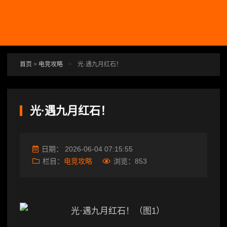
跳转到主要内容
首页
>
电竞攻略
>
光·遇九月红石！
光·遇九月红石！
日期：
2026-06-04 07:15:55
栏目：
电竞攻略
浏览：
853