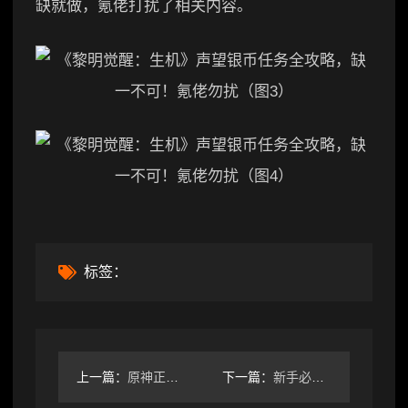
缺就做，氪佬打扰了相关内容。
标签：
上一篇：
原神正法矩书任务全流程 众花园核桃树怎么玩？
下一篇：
新手必看！黎明觉醒生机突然袭击任务完成指南