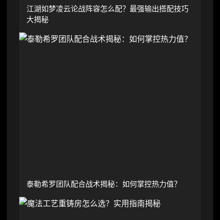
江湖如梦凌云论战阵容怎么配？最强输出搭配技巧
大揭秘
泰勒希罗团队配合战术揭秘：如何掌控热力值？