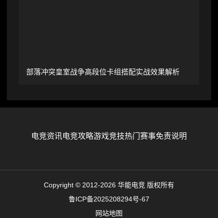
部落冲突皇室战争高段位卡组搭配实战效果解析
电竞资讯
电竞攻略
游戏竞技
热门赛事
免责说明
Copyright © 2012-2026 华能电竞 版权所有
鲁ICP备2025208294号-67
网站地图