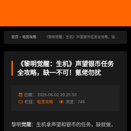
跳转到主要内容
首页
>
电竞攻略
>
《黎明觉醒：生机》声望银币任务全攻略，缺一不可！氪佬勿扰
《黎明觉醒：生机》声望银币任务
全攻略，缺一不可！氪佬勿扰
日期：
2026-06-02 20:25:53
栏目：
电竞攻略
浏览：
745
黎明
觉醒
：生机拿声望和银币的任务，缺就做，