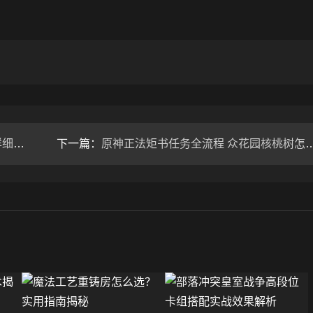
解析
下一篇：
原神正法矩书任务全流程 众花园核桃树怎么玩？