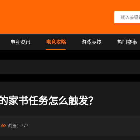
搜索关键词
电竞资讯
电竞攻略
游戏竞技
热门赛事
的家书任务怎么触发？
浏览：
777