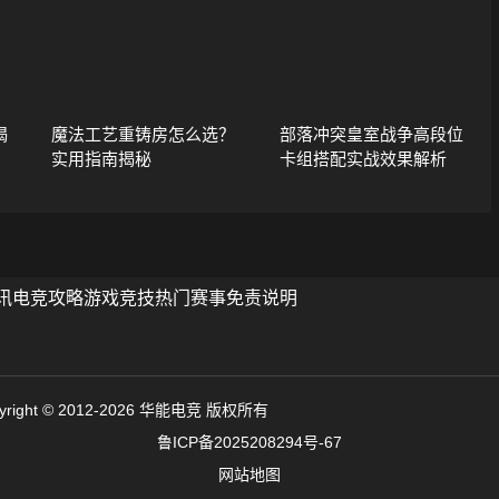
揭
魔法工艺重铸房怎么选？
部落冲突皇室战争高段位
实用指南揭秘
卡组搭配实战效果解析
讯
电竞攻略
游戏竞技
热门赛事
免责说明
yright © 2012-2026 华能电竞 版权所有
鲁ICP备2025208294号-67
网站地图