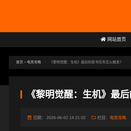
跳转到主要内容
网站首页
首页
>
电竞攻略
>
《黎明觉醒：生机》最后的家书任务怎么触发？
《黎明觉醒：生机》最后
日期：
2026-06-02 14:21:02
栏目：
电竞攻略