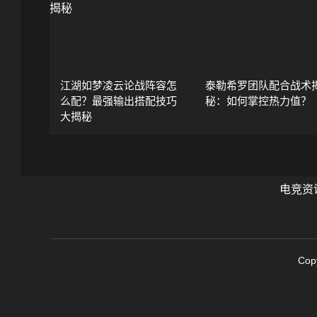
江湖如梦凌云论战阵容怎
泰勒希罗团队配合战术
么配？最强输出搭配技巧
秘：如何掌控热力值？
大揭秘
电竞资
Cop