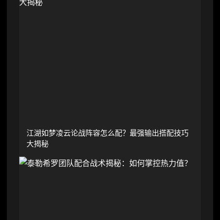
江湖如梦凌云论战阵容怎么配？最强输出搭配技巧
大揭秘