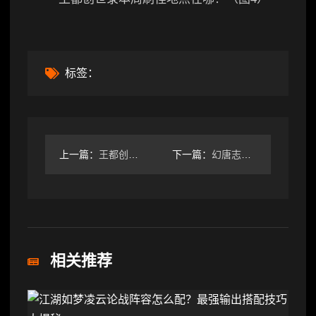
标签：
上一篇：
王都创世录周常刷怪预测：下两周将跑路前最后更新
下一篇：
幻唐志逍遥外传强势门派推荐，萌新闭眼选这里！
相关推荐