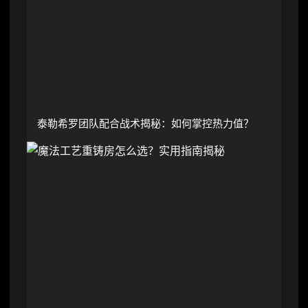
泰勒希罗团队配合战术揭秘：如何掌控热力值？