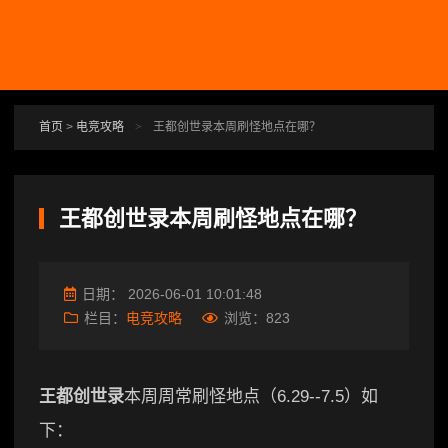
跳转到主要内容
首页
>
电竞攻略
>
王都创世录本周刷怪地点在哪？
王都创世录本周刷怪地点在哪？
日期：
2026-06-01 10:01:48
栏目：
电竞攻略
浏览：
823
王都创世录
本周周常刷怪地点（6.29--7.5）如
下：