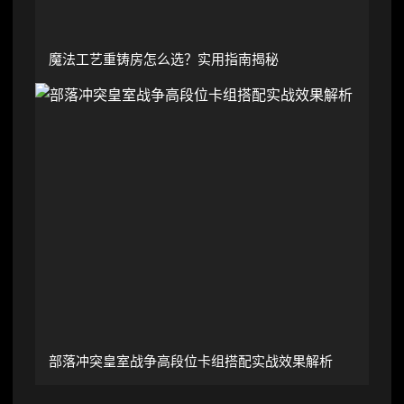
魔法工艺重铸房怎么选？实用指南揭秘
部落冲突皇室战争高段位卡组搭配实战效果解析