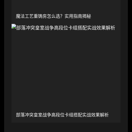
魔法工艺重铸房怎么选？实用指南揭秘
部落冲突皇室战争高段位卡组搭配实战效果解析