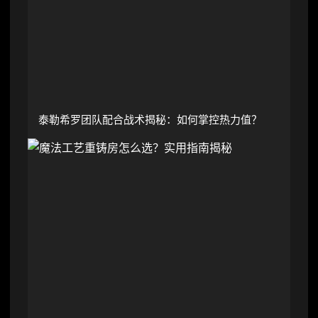
泰勒希罗团队配合战术揭秘：如何掌控热力值？