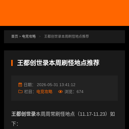
跳转到主要内容
首页
>
电竞攻略
>
王都创世录本周刷怪地点推荐
王都创世录本周刷怪地点推荐
日期：
2026-05-31 13:41:12
栏目：
电竞攻略
浏览：
674
王都创世录
本周周常刷怪地点（11.17-11.23）如
下：