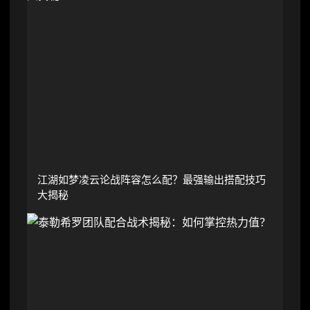
江湖如梦凌云论战阵容怎么配？最强输出搭配技巧
大揭秘