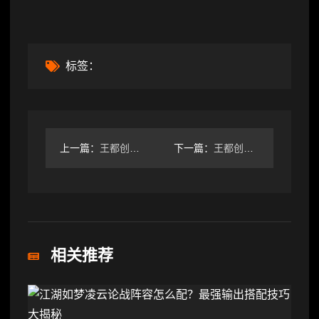
标签：
上一篇：
王都创世录周常刷怪预测背后真相
下一篇：
王都创世录本周周常刷怪地点（12.1-12.7）
相关推荐