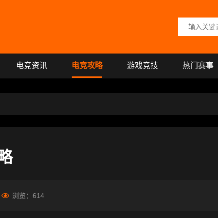
搜索关键词
电竞资讯
电竞攻略
游戏竞技
热门赛事
略
浏览：
614