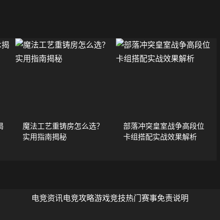
揭
魔法工艺重铸房怎么选？
部落冲突皇室战争高段位
实用指南揭秘
卡组搭配实战效果解析
电竞资讯
电竞攻略
游戏竞技
热门赛事
免责说明