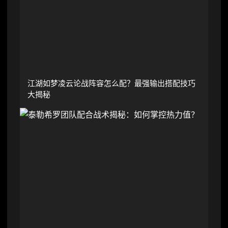
江湖如梦凌云论战阵容怎么配？最强输出搭配技巧
大揭秘