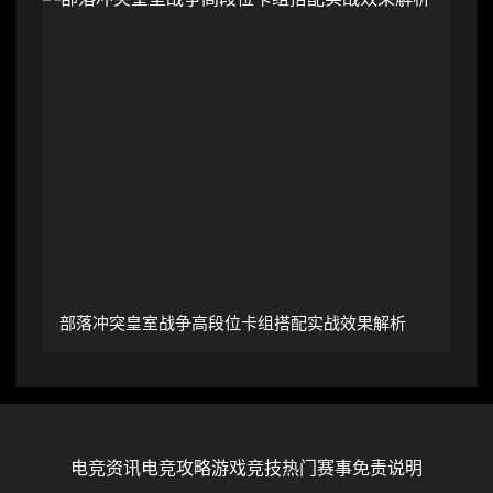
部落冲突皇室战争高段位卡组搭配实战效果解析
电竞资讯
电竞攻略
游戏竞技
热门赛事
免责说明