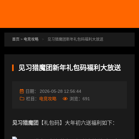
跳转到主要内容
首页
>
电竞攻略
>
见习猎魔团新年礼包码福利大放送
见习猎魔团新年礼包码福利大放送
日期：
2026-05-28 12:56:44
栏目：
电竞攻略
浏览：
691
见习猎魔团
【礼包码】大年初六送福利如下：