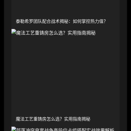
泰勒希罗团队配合战术揭秘：如何掌控热力值？
魔法工艺重铸房怎么选？实用指南揭秘