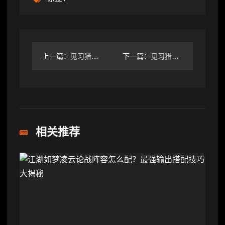
上一篇：
见习猎魔团开工礼包码福利发放指南
下一篇：
见习猎魔团罪强机制解析：罪业与魅惑buff全加强
相关推荐