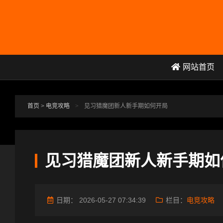
跳转到主要内容
网站首页
首页
>
电竞攻略
>
见习猎魔团新人新手期如何开局
见习猎魔团新人新手期如
日期：
2026-05-27 07:34:39
栏目：
电竞攻略