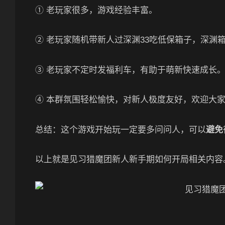
① 老玩家很多，游戏经验丰富。
② 老玩家随机带新人过深渊33吃低保箱子，深渊箱
③ 老玩家不定时发福利车，有助于萌新快速成长
④ 本群氛围轻松愉快，对新人极度友好，欢迎大
总结：这个游戏开始玩一定要多问问人，可以
避免
以上就是见习猎魔团新人新手期如何开局相关内容