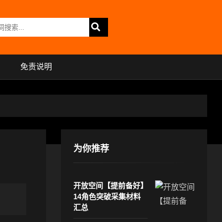
免责说明
为你推荐
开放空间【提前备好】
14角色突破采集材料
汇总