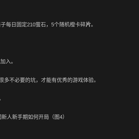
子每日固定210萤石，5个随机橙卡碎
片
。
。
家加入。
很多不必要的坑，才能有优秀的游戏体验。
。