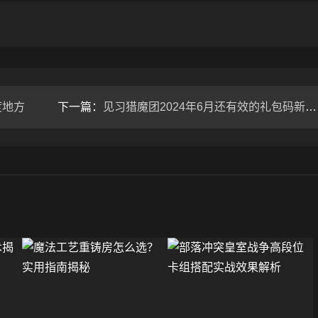
度地方
下一篇：
见习猎魔团2024年6月还有效的礼包码新人快来80抽礼包