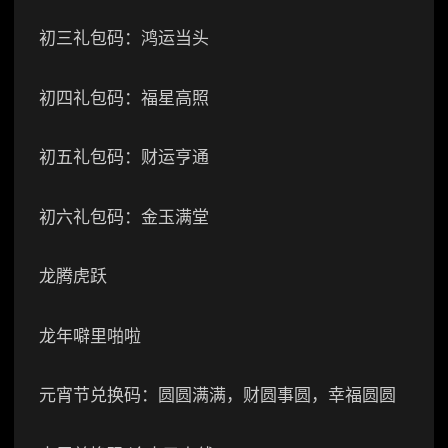
初三礼包码：鸿运当头
初四礼包码：福星高照
初五礼包码：财运亨通
初六礼包码：金玉满堂
龙腾虎跃
龙年噼里啪啦
元宵节兑换码：圆圆满满，财圆事圆，幸福圆圆