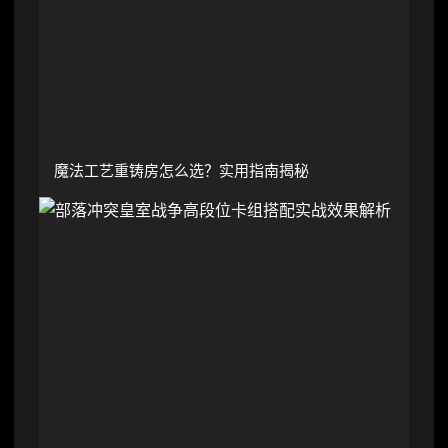
魔法工艺重铸房怎么选？实用指南揭秘