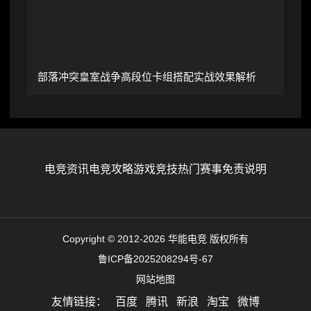
部落冲突皇室战争高段位卡组搭配实战效果解析
电竞资讯
电竞攻略
游戏竞技
热门赛事
免责说明
Copyright © 2012-2026 华能电竞 版权所有
鲁ICP备2025208294号-67
网站地图
友情链接：
百度
腾讯
新浪
淘宝
微博