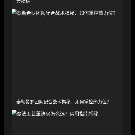
大揭秘
泰勒希罗团队配合战术揭秘：如何掌控热力值？