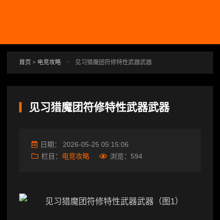
跳转到主要内容
首页
>
电竞攻略
>
见习猎魔团符修特性武器武器
见习猎魔团符修特性武器武器
日期：
2026-05-25 05:15:06
栏目：
电竞攻略
浏览：
594