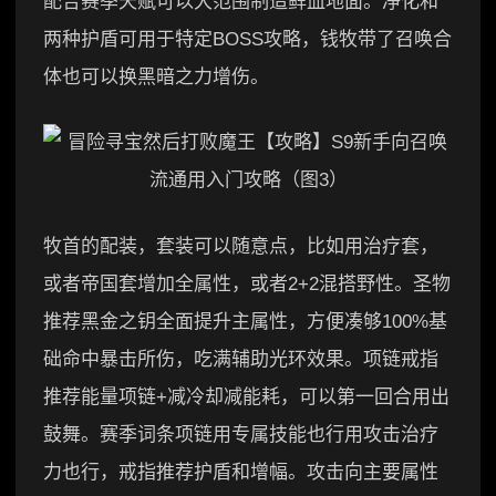
配合赛季天赋可以大范围制造鲜血地面。净化和
两种护盾可用于特定BOSS攻略，钱牧带了召唤合
体也可以换黑暗之力增伤。
牧首的配装，套装可以随意点，比如用治疗套，
或者帝国套增加全属性，或者2+2混搭野性。圣物
推荐黑金之钥全面提升主属性，方便凑够100%基
础命中暴击所伤，吃满辅助光环效果。项链戒指
推荐能量项链+减冷却减能耗，可以第一回合用出
鼓舞。赛季词条项链用专属技能也行用攻击治疗
力也行，戒指推荐护盾和增幅。攻击向主要属性