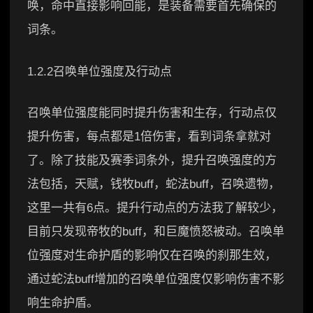
唤，命中直接影响回能，是装备需要首先确保的
词条。
1.2.2召唤单位强度及行动点
召唤单位强度能同时提升伤害和生存，行动点仅
提升伤害，每点都是1倍伤害，看到词条拿就对
了。除了技能及赛季词条外，提升召唤强度的方
法包括，天赋，钱牧buff，蛇法buff，召唤遗物，
这里一共有6点。提升行动点的方法我了解较少，
目前只发现帝牧的buff，和巨魔愤怒被动。召唤单
位强度对生命护盾的影响仅在召唤的刹那生效，
通过蛇法buff增加的召唤单位强度仅影响伤害不影
响生命护盾。