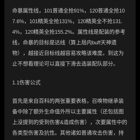
命暴属性线，101普通全抢91%，120普通全抢10
7.6%，101精英全抢131%，120精英全不抢131.
4%，120精英全抢155.2%。属性线是配装的参考
线，命暴的目标是达线（算上局内buff天神遗
物），越接近目标线越容易攻略该难度。到这为
止不想看理论可以直接下滑去选装配队部分。
1.1伤害公式
首先是来自百科的两张重要表格，召唤物继承装
备中除了额外生命值外所以主要属性（还包括图
上没提到的受到伤害&造成伤害），次要属性中的
各类型伤害及抗性。其他诸如普通攻击伤害，持