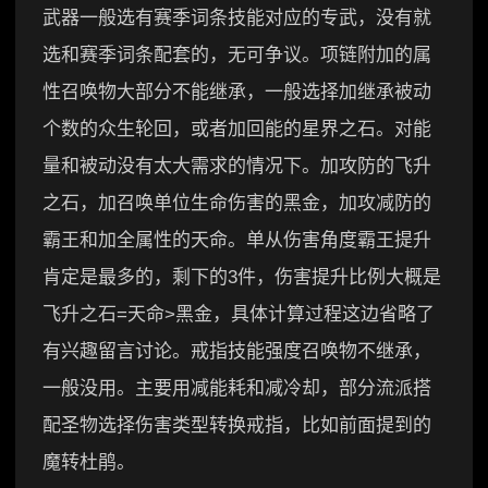
武器一般选有赛季词条技能对应的专武，没有就
选和赛季词条配套的，无可争议。项链附加的属
性召唤物大部分不能继承，一般选择加继承被动
个数的众生轮回，或者加回能的星界之石。对能
量和被动没有太大需求的情况下。加攻防的飞升
之石，加召唤单位生命伤害的黑金，加攻减防的
霸王和加全属性的天命。单从伤害角度霸王提升
肯定是最多的，剩下的3件，伤害提升比例大概是
飞升之石=天命>黑金，具体计算过程这边省略了
有兴趣留言讨论。戒指技能强度召唤物不继承，
一般没用。主要用减能耗和减冷却，部分流派搭
配圣物选择伤害类型转换戒指，比如前面提到的
魔转杜鹃。