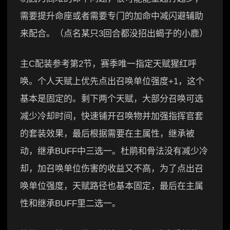
需要提升命座或者需要专门的加命中减闪避辅助
来配合。（点名某只3回合都没招出蝎子的小鹿）
主C配装参考第2节，赛季唯一指定天赋猩红呼
唤。个人天赋上优先点出召唤单位强度+1，这个
基本是固定的。剩下两个天赋，大部分召唤可选
减少冷却时间，快速铺开召唤物并加强指挥官套
的套装效果，最后根据需要在主属性，继承被
动，继承BUFF中三选一。杜鹃和骨法没有减少冷
却，加召唤单位伤害的收益又不高，为了点出召
唤单位强度，天赋路径也基本固定，最后在主属
性和继承BUFF里二选一。