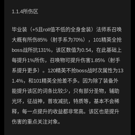
1.1.4所伤区
毕业装（+5且roll值不低的全身金装）法师系召唤
大概有所伤85%（射手系为70%），101精英全抢
boss战所抗131%，该区数值为0.54，在此基础上
每提升1%所伤，召唤物可提升伤害1.85%（射手
系提升更多）。120精英不抢boss战时次属性为13
1.4%，和101精英全抢差不多。因为除了装备外
能提升该区的词条比较少，只有部分圣物，辅助
光环，征战神，普攻减抗，特质等，基本不会稀
释，每一点提升的收益都非常高。该区也是提升
伤害的重点关注对象。