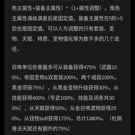
色主属性+装备主属性）*（1+属性调整）。角色
主属性满级满星后是固定值，装备主属性在5阶+5
后也是固定值。可以人为调整的只有套装、圣
物、天赋、特质、圣物强化等为数不多的几个途
径。
召唤单位伤害最多可从装备获得475%（武器10
0%，帝国圣物&双套装200%，两个戒指100%，
黑金项链75%），从黑金圣物升级获得30%，从
技能获得400%（专武100%，技能及词条共30
0%），从天赋获得50%，从金召唤遗物获得25
0%，从钱牧buff获得175%，总计1380%。（杜鹃
骨法天赋还有额外的75%）