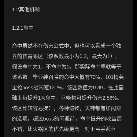
1.2其他机制
1.2.1命中
命中虽然不在伤害公式中，但也可以看成一个独
立的伤害乘区（该系数最小为0.3，最大为1）。
假设命中为1，不命中为0。那实际命中率就等于
该系数。毕业装召唤的命中大概有70%，101精英
全抢boss战闪避131%，该区数值为0.39，在此基
础上每提升1%命中，召唤物可提升伤害2.56%。
该区比较容易提升，各种遗物，天神都有加闪避
的选项。超过boss的闪避前，命中提升的收益都
不错，比火锅区的优先级更高。对于弓手系召