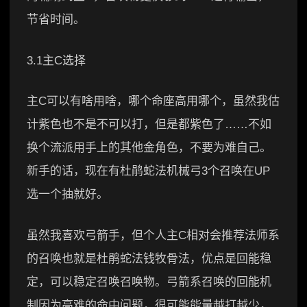
节省时间。
3.1主C选择
主C可以有啥用啥，哪个命座高用哪个，虽然我估
计紫色也不是不可以打，但是都紫色了……不如
换个流派用手上的其他金角色，不要为难自己。
新手的话，现在有杜鹃蛇法机械弓3个召唤在UP
选一个抽就好。
虽然我喜欢弓箭手，但个人主C相对会推荐法师系
的召唤也就是杜鹃蛇法钱牧骨法，优点是回能稳
定，可以稳定召唤召唤物。弓箭系召唤的回能机
制因为高难的命中问题，很可能能量越打越少，