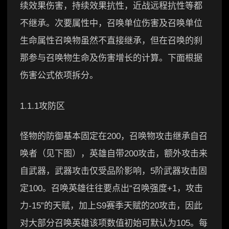
续效果伤害，持续效果抗性，近战远程抗性等都
不继承。次要属性中，召唤单位伤害及召唤单位
生命属性召唤物虽然不直接继承，但在召唤的刹
那参与召唤物生命及伤害增长的计算。下面根据
伤害公式依项拆分。
1.1.1攻防区
怪物的防御基本固定在200，召唤物攻击继承自召
唤者（见下图），英雄自带200攻击，额外攻击来
自武器，武器攻击仅受品阶影响，5阶武器攻击固
定100。召唤英雄往往要点出“召唤强度+1，攻击
力-15”的天赋，加上S9赛季天赋的20攻击，因此
对大部分召唤英雄该项数值初始可默认为105。每