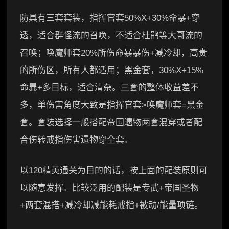
防具有三套套装，指挥官套50%X+30%命暴+穿
透，适合群怪流的召唤，不适合杜鹃等大哥流的
召唤；唤魔师套20%所伤命暴暴伤+减冷却，高贵
的所伤区，所有人都适用；黑金套，30%X+15%
命暴+多目标，适合清杂。三套的整体收益差不
多，单伤害角度大致是指挥官套>唤魔师套=黑金
套。套装选择一般搭配帝国遗物两套混穿或者配
合伤转戒指伤害遗物穿全套。
以120精英通关为目的的话，按上面的配装原则可
以随意发挥。比较泛用的配装是专武+帝国圣物
+两套混搭+减冷却减能耗戒指+被动/能量项链。