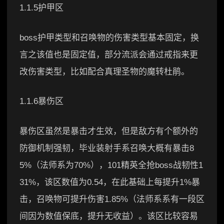
1.1.5护甲区
boss护甲类型和召唤物的伤害类型基本固定，换
言之该值也是固定值，部分流派会通过戒指来更
改伤害类型，比如配合真理圣物的魔转杜鹃。
1.1.6暴伤区
暴伤区虽然是暴击才生效，但是敌方有个额外的
防御机制强韧，毕业装射手系召唤大概有暴击8
5%（法师系为70%），101精英全抢boss战韧性1
31%，该区数值为0.54，在此基础上每提升1%暴
击，召唤物可提升伤害1.85%（法师系系有一段区
间因为数值保底，提升无收益）。该区比较容易