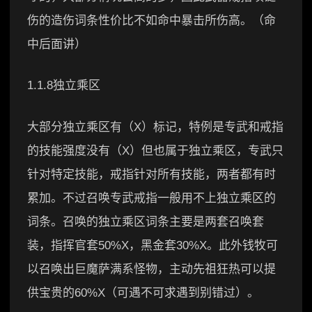
伤的造伤词条性价比不如命中暴击所伤高。（命
中后面讲）
1.1.8独立乘区
大部分独立乘区有（X）标记，特例是专武和戒指
的技能强度没有（X）但也属于独立乘区，专武只
针对特定技能，戒指针对所有技能，两者都有时
累加。不过召唤专武戒指一般用不上独立乘区的
词条。召唤的独立乘区词条主要是两套召唤套
装，指挥官套50%X，黑金套30%X。此外钱牧可
以召唤出巨魔萨满系怪物，主动先祖狂热可以提
供宝贵的60%X（可遇不可求遇到别错过）。