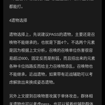
都能打。
4遗物选择
遗物选择上，先说建议PASS的遗物，主要还是召
唤物不能继承的，也就是下面4个。不选两个元素
是因为根据上文分析，召唤的召唤单位伤害很容
易超过600，固定反而是削弱，而且招出来的元素
各种卡位挡路反而给主力召唤物添乱，召唤物也
不能继承。近战遗物，如果带有近战辅助可以考
虑解放出来换成姿态遗物。
另外上文提到召唤物普攻属于单体攻击，群体相
关遗物也可以考虑pass，也可以留着给辅助群体