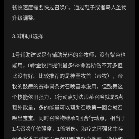
钱牧速度需要快过召唤C，通过鞋子或者鸟人圣物
升级调整。
3.3辅助1选择
1号辅助建议是有辅助光环的金牧师，没有紫色也
能用，0命金牧师提供最多5%命暴所伤不算多但
比没有好。比较推荐的是神圣牧首（帝牧），帝
牧的鼓舞的赛季词条对召唤基本没用，但鼓舞这
个技能依旧强力，1行动点对法师系召唤就是5点
额外能量，多的能量可以帮助召唤第一回合就召
唤出宝宝。同时召唤物继承5回合行动点，相当于
1点召唤单位强度，1倍增伤。治疗之环强化生存