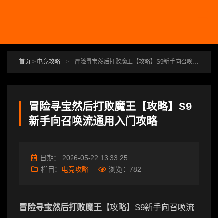
跳转到主要内容
首页
>
电竞攻略
>
冒险寻宝然后打败魔王【攻略】S9新手向召唤流通用入门攻略
冒险寻宝然后打败魔王【攻略】S9
新手向召唤流通用入门攻略
日期：
2026-05-22 13:33:25
栏目：
电竞攻略
浏览：
782
冒险寻宝然后打败魔王
【攻略】S9新手向召唤流