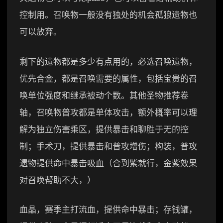
控制用。召唤物一般没有独处的机会孤狼遗物也
可以放弃。
剩下的遗物都是多少有点用的，必选召唤遗物，
优先合金，都是召唤需要的属性，包括宝贵的召
唤单位强度和继承被动个数。其他圣物推荐卷
轴，召唤物普攻都是单体攻击，额外概率可以理
解为独立伤害乘区，提供暴击和聊胜于无的控
制；手术刀，提供暴击和普攻增伤；构装，普攻
遗物提供命中暴击吸血（合到紫就行，金紫效果
对召唤帮助不大，）
血晶，赛季主打流血，提供命中暴击；存钱罐，