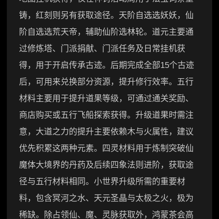
铸，红刻则另有获取途径。天阶自选选妖妖，仙
阶自选选荒天帝，辅助仙阶选林轮。道元主要通
过修炼塔、门派捐献、门派任务及日常挂机获
得，用于开启传承古迹。后期完成全部15个古迹
后，可用来兑换部分资源，提升修行效率。五行
材料主要用于提升道果等级，可通过通关奖励、
商店购买或五行飞船探索获得。升级道果时需注
意，大道之力的提升主要依赖木与火属性，建议
优先积累这两种元素。四灵材料用于炼制突破仙
魔体大境界的丹药及后续四象法则进阶，获取途
径与五行材料相同。小世界升级所需的重要材
料，包含冥河之水、天元圣晶与太极之火，极为
稀缺。除占领仙、魔、灵脉获取外，鸿蒙茶会高