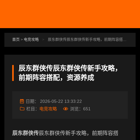
跳转到主要内容
首页
>
电竞攻略
>
辰东群侠传辰东群侠传新手攻略，前期阵容搭配，资源养成
辰东群侠传辰东群侠传新手攻略，
前期阵容搭配，资源养成
日期：
2026-05-22 13:33:22
栏目：
电竞攻略
浏览：
651
辰东群侠传
辰东群侠传新手攻略，前期阵容搭