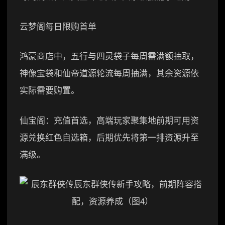
云梦阁每日限购首单
鸿蒙商店中，五行与四灵袋子每周需满额抽取，
神像宝袋和仙帝道源轮流每周抽满，其余资源依
实际需要购置。
仙宝阁：充值首选，高端玩家聚集地前期可用资
源兑换红色自选箱，后期优先将第一排资源升至
满级。