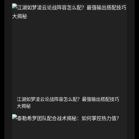
江湖如梦凌云论战阵容怎么配？最强输出搭配技巧
大揭秘