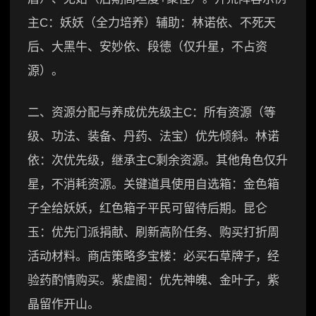
主C：妖妖（全力培养）辅助：林诺依、不死天
后、大黑牛、安妙依、段徳（仅升星，不占资
源）。
二、资源分配与养成优先级主C：所有资源（等
级、功法、装备、丹药、法宝）优先倾斜。林诺
依：次优先级，继承主C剩余资源。其他角色仅升
星，不消耗资源。关键道具使用自选箱：金色箱
子全给妖妖，红色箱子平民可留待后期。昆仑
玉：优先门派捐献、刷新高阶任务、购买打折周
活动材料。商店策略多宝楼：必买石草牌子，经
验药酌情购买。紫虚阁：优先神魄、金叶子，紫
晶留作开山。