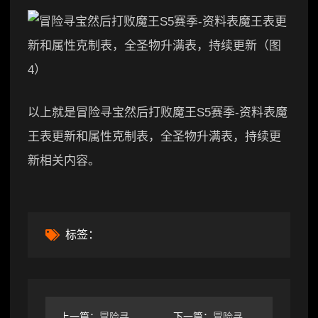
以上就是冒险寻宝然后打败魔王S5赛季-资料表魔
王表更新和属性克制表，全圣物升满表，持续更
新相关内容。
标签：
上一篇：
冒险寻宝然后打败魔王娟，洗洗睡吧，现在是战士的时代了
下一篇：
冒险寻宝然后打败魔王【攻略】S9血刺150（30）售后攻略