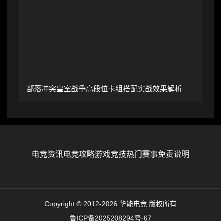
部落冲突皇室战争高段位卡组搭配实战效果解析
电竞资讯
电竞攻略
游戏竞技
热门赛事
免责说明
Copyright © 2012-2026 华能电竞 版权所有
鲁ICP备2025208294号-67