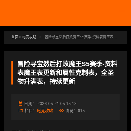
跳转到主要内容
首页
>
电竞攻略
>
冒险寻宝然后打败魔王S5赛季-资料表魔王表更新和属性克制表，全圣物升满表，持续更新
冒险寻宝然后打败魔王S5赛季-资料
表魔王表更新和属性克制表，全圣
物升满表，持续更新
日期：
2026-05-21 05:15:13
栏目：
电竞攻略
浏览：
615