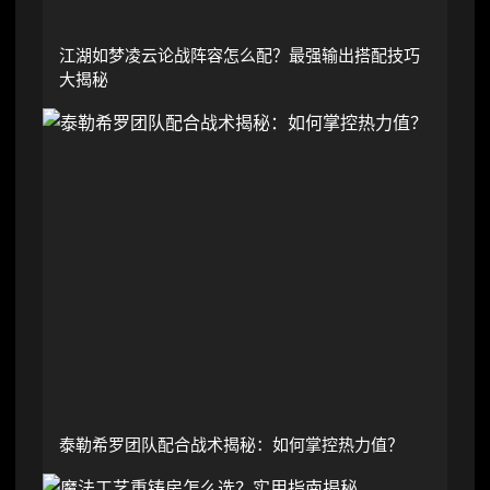
江湖如梦凌云论战阵容怎么配？最强输出搭配技巧
大揭秘
泰勒希罗团队配合战术揭秘：如何掌控热力值？